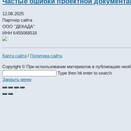
Частые ошибки проектной документац
12.08.2025
Партнер сайта
ООО "ДЕКАДА"
ИНН 6455068518
Карта сайта
/
Политика сайта
Copyright © При использовании материалов в публикацию нео
Search
Type then hit enter to search
this
Закрыть меню
website