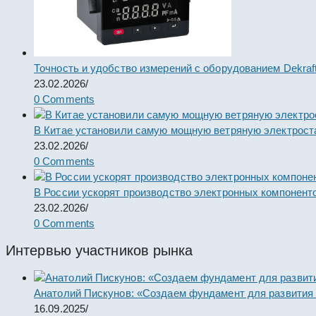
Точность и удобство измерений с оборудованием Dekraf
23.02.2026
/
0 Comments
В Китае установили самую мощную ветряную электрост
23.02.2026
/
0 Comments
В России ускорят производство электронных компонент
23.02.2026
/
0 Comments
Интервью участников рынка
Анатолий Пискунов: «Создаем фундамент для развития
16.09.2025
/