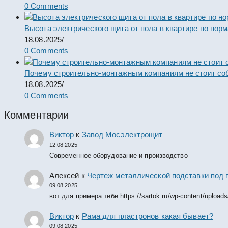
0 Comments
Высота электрического щита от пола в квартире по нор
18.08.2025
/
0 Comments
Почему строительно-монтажным компаниям не стоит со
18.08.2025
/
0 Comments
Комментарии
Виктор
к
Завод Мосэлектрощит
12.08.2025
Современное оборудование и производство
Алексей
к
Чертеж металлической подставки под 
09.08.2025
вот для примера тебе https://sartok.ru/wp-content/upload
Виктор
к
Рама для пластронов какая бывает?
09.08.2025