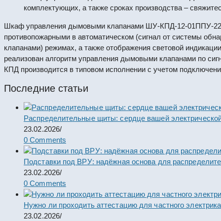
комплектующих, а также сроках производства – свяжите
Шкаф управления дымовыми клапанами ШУ-КПД-12-01ППУ-220Р
противопожарными в автоматическом (сигнал от системы обнар
клапанами) режимах, а также отображения световой индикаци
реализован алгоритм управления дымовыми клапанами по сиг
КПД производится в типовом исполнении с учетом подключени
Последние статьи
Распределительные щиты: сердце вашей электрической
23.02.2026
/
0 Comments
Подставки под ВРУ: надёжная основа для распределит
23.02.2026
/
0 Comments
Нужно ли проходить аттестацию для частного электрик
23.02.2026
/