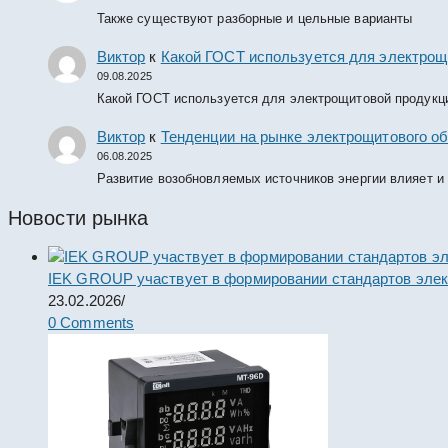
Также существуют разборные и цельные варианты
Виктор
к
Какой ГОСТ используется для электрощ
09.08.2025
Какой ГОСТ используется для электрощитовой продукц
Виктор
к
Тенденции на рынке электрощитового об
06.08.2025
Развитие возобновляемых источников энергии влияет и
Новости рынка
IEK GROUP участвует в формировании стандартов элек
23.02.2026
/
0 Comments