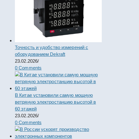
Точность и удобство измерений с
оборудованием Dekraft
23.02.2026
/
0 Comments
В Китае установили самую мощную
ветряную электростанцию высотой в
60 этажей
23.02.2026
/
0 Comments