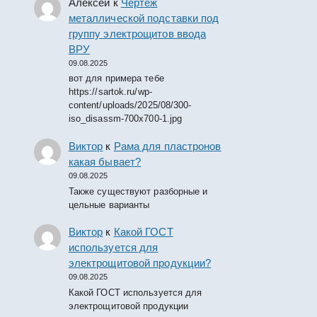
Алексей
к
Чертеж
металлической подставки под
группу электрощитов ввода
ВРУ
09.08.2025
вот для примера тебе
https://sartok.ru/wp-
content/uploads/2025/08/300-
iso_disassm-700x700-1.jpg
Виктор
к
Рама для пластронов
какая бывает?
09.08.2025
Также существуют разборные и
цельные варианты
Виктор
к
Какой ГОСТ
используется для
электрощитовой продукции?
09.08.2025
Какой ГОСТ используется для
электрощитовой продукции