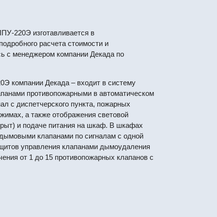
ПУ-220Э изготавливается в
подробного расчета стоимости и
сь с менеджером компании Декада по
 компании Декада – входит в систему
апанами противопожарными в автоматическом
нал с диспетчерского пункта, пожарных
ежимах, а также отображения световой
рыт) и подаче питания на шкаф. В шкафах
дымовыми клапанами по сигналам с одной
 щитов управления клапанами дымоудаления
ения от 1 до 15 противопожарных клапанов с