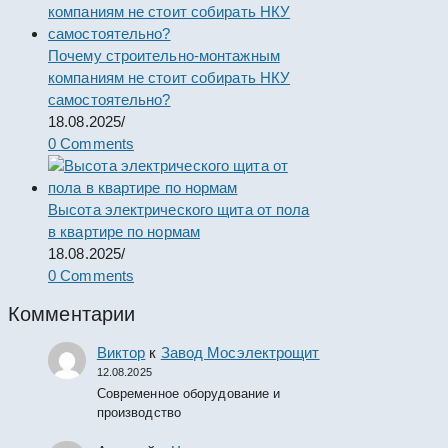
Почему строительно-монтажным
компаниям не стоит собирать НКУ
самостоятельно?
18.08.2025
/
0 Comments
Высота электрического щита от пола
в квартире по нормам
18.08.2025
/
0 Comments
Комментарии
Виктор
к
Завод Мосэлектрощит
12.08.2025
Современное оборудование и
производство