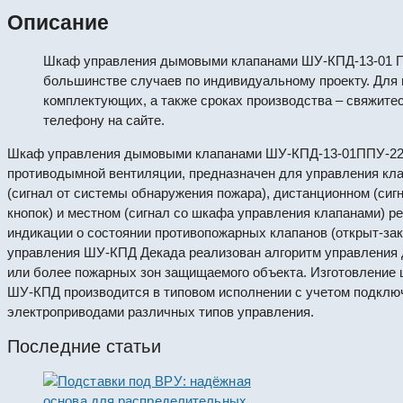
Описание
Шкаф управления дымовыми клапанами ШУ-КПД-13-01 П
большинстве случаев по индивидуальному проекту. Для 
комплектующих, а также сроках производства – свяжите
телефону на сайте.
Шкаф управления дымовыми клапанами ШУ-КПД-13-01ППУ-220Э
противодымной вентиляции, предназначен для управления кл
(сигнал от системы обнаружения пожара), дистанционном (сиг
кнопок) и местном (сигнал со шкафа управления клапанами) р
индикации о состоянии противопожарных клапанов (открыт-зак
управления ШУ-КПД Декада реализован алгоритм управления 
или более пожарных зон защищаемого объекта. Изготовление
ШУ-КПД производится в типовом исполнении с учетом подключ
электроприводами различных типов управления.
Последние статьи