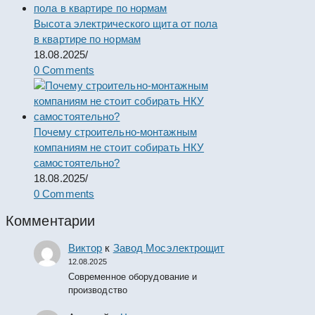
Высота электрического щита от пола
в квартире по нормам
18.08.2025
/
0 Comments
Почему строительно-монтажным
компаниям не стоит собирать НКУ
самостоятельно?
18.08.2025
/
0 Comments
Комментарии
Виктор
к
Завод Мосэлектрощит
12.08.2025
Современное оборудование и
производство