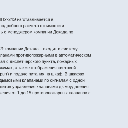
ПУ-24Э изготавливается в
подробного расчета стоимости и
сь с менеджером компании Декада по
 компании Декада – входит в систему
апанами противопожарными в автоматическом
нал с диспетчерского пункта, пожарных
ежимах, а также отображения световой
рыт) и подаче питания на шкаф. В шкафах
дымовыми клапанами по сигналам с одной
 щитов управления клапанами дымоудаления
ения от 1 до 15 противопожарных клапанов с