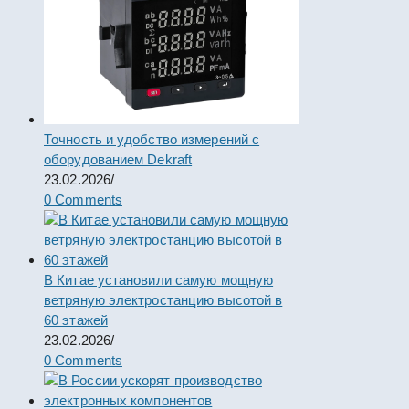
Точность и удобство измерений с
оборудованием Dekraft
23.02.2026
/
0 Comments
В Китае установили самую мощную
ветряную электростанцию высотой в
60 этажей
23.02.2026
/
0 Comments