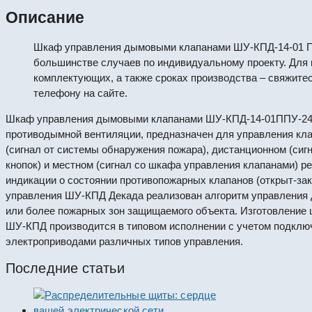
Описание
Шкаф управления дымовыми клапанами ШУ-КПД-14-01 П
большинстве случаев по индивидуальному проекту. Для 
комплектующих, а также сроках производства – свяжите
телефону на сайте.
Шкаф управления дымовыми клапанами ШУ-КПД-14-01ППУ-24Э
противодымной вентиляции, предназначен для управления кл
(сигнал от системы обнаружения пожара), дистанционном (сиг
кнопок) и местном (сигнал со шкафа управления клапанами) р
индикации о состоянии противопожарных клапанов (открыт-зак
управления ШУ-КПД Декада реализован алгоритм управления 
или более пожарных зон защищаемого объекта. Изготовление
ШУ-КПД производится в типовом исполнении с учетом подключ
электроприводами различных типов управления.
Последние статьи