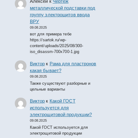
Алексей
к
Чертеж
металлической подставки под
группу электрощитов ввода
ВРУ
09.08.2025
вот для примера тебе
https://sartok.ru/wp-
content/uploads/2025/08/300-
iso_disassm-700x700-1.jpg
Виктор
к
Рама для пластронов
какая бывает?
09.08.2025
Также существуют разборные и
цельные варианты
Виктор
к
Какой ГОСТ
используется для
электрощитовой продукции?
09.08.2025
Какой ГОСТ используется для
электрощитовой продукции