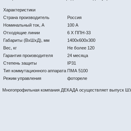
Характеристики
Страна производитель
Россия
Номинальный ток, А
100 А
Отходящие линии
6 Х ППН-33
Габариты (ВхШхД), мм
1400х600х300
Вес, кг
Не более 120
Гарантия производителя
24 месяца
Степень защиты
IP31
Тип коммутационного аппарата
ПМА 5100
Режим управления
фотореле
Многопрофильная компания ДЕКАДА осуществляет выпуск ШУНО
ПР8724Р-2-09.3.2-УХЛ4. Пункт распределите
#64438