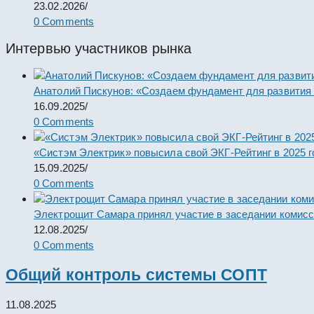
23.02.2026
/
0 Comments
Интервью участников рынка
Анатолий Пискунов: «Создаем фундамент для развития
16.09.2025
/
0 Comments
«Систэм Электрик» повысила свой ЭКГ-Рейтинг в 2025 г
15.09.2025
/
0 Comments
Электрощит Самара принял участие в заседании комис
12.08.2025
/
0 Comments
Общий контроль системы СОПТ
11.08.2025