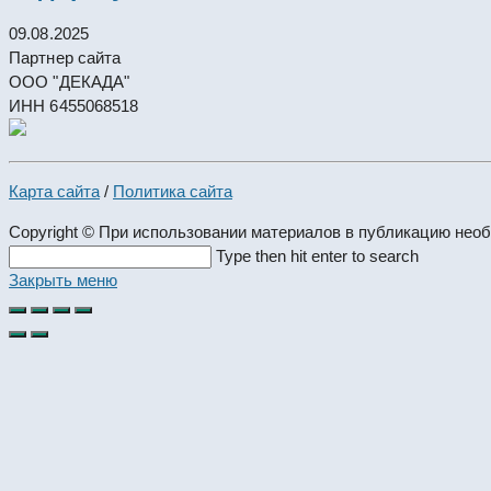
09.08.2025
Партнер сайта
ООО "ДЕКАДА"
ИНН 6455068518
Карта сайта
/
Политика сайта
Copyright © При использовании материалов в публикацию нео
Search
Type then hit enter to search
this
Закрыть меню
website