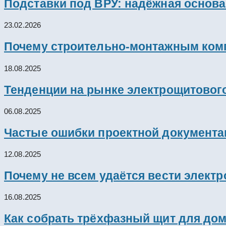
Подставки под ВРУ: надёжная основ
23.02.2026
Почему строительно-монтажным комп
18.08.2025
Тенденции на рынке электрощитового
06.08.2025
Частые ошибки проектной документац
12.08.2025
Почему не всем удаётся вести элект
16.08.2025
Как собрать трёхфазный щит для дом