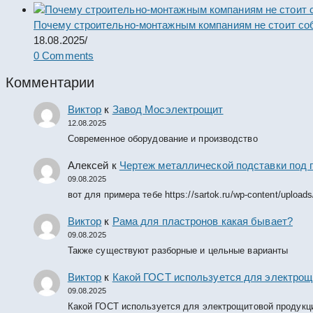
Почему строительно-монтажным компаниям не стоит со
18.08.2025
/
0 Comments
Комментарии
Виктор
к
Завод Мосэлектрощит
12.08.2025
Современное оборудование и производство
Алексей
к
Чертеж металлической подставки под 
09.08.2025
вот для примера тебе https://sartok.ru/wp-content/upload
Виктор
к
Рама для пластронов какая бывает?
09.08.2025
Также существуют разборные и цельные варианты
Виктор
к
Какой ГОСТ используется для электрощ
09.08.2025
Какой ГОСТ используется для электрощитовой продукц