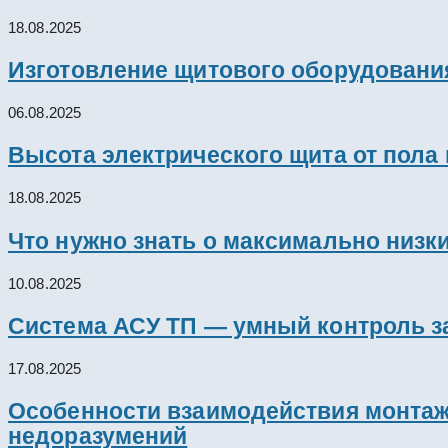
18.08.2025
Изготовление щитового оборудовани
06.08.2025
Высота электрического щита от пола
18.08.2025
Что нужно знать о максимально низк
10.08.2025
Система АСУ ТП — умный контроль з
17.08.2025
Особенности взаимодействия монтажн
недоразумений