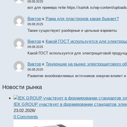
09.08.2025
вот для примера тебе https://sartok.ru/wp-content/upload
Виктор
к
Рама для пластронов какая бывает?
09.08.2025
Также существуют разборные и цельные варианты
Виктор
к
Какой ГОСТ используется для электрощ
09.08.2025
Какой ГОСТ используется для электрощитовой продукц
Виктор
к
Тенденции на рынке электрощитового об
06.08.2025
Развитие возобновляемых источников энергии влияет и
Новости рынка
IEK GROUP участвует в формировании стандартов элек
23.02.2026
/
0 Comments