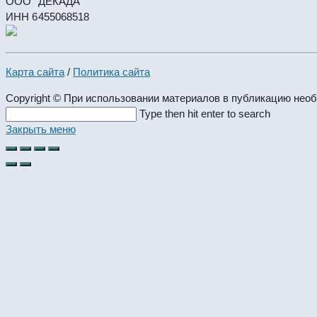
ООО "ДЕКАДА"
ИНН 6455068518
Карта сайта
/
Политика сайта
Copyright © При использовании материалов в публикацию нео
Search
Type then hit enter to search
this
Закрыть меню
website