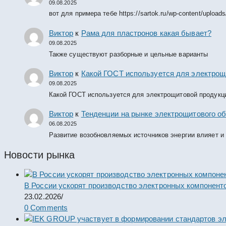
09.08.2025
вот для примера тебе https://sartok.ru/wp-content/upload
Виктор
к
Рама для пластронов какая бывает?
09.08.2025
Также существуют разборные и цельные варианты
Виктор
к
Какой ГОСТ используется для электрощ
09.08.2025
Какой ГОСТ используется для электрощитовой продукц
Виктор
к
Тенденции на рынке электрощитового об
06.08.2025
Развитие возобновляемых источников энергии влияет и
Новости рынка
В России ускорят производство электронных компонент
23.02.2026
/
0 Comments