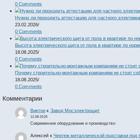
0 Comments
Нужно ли проходить аттестацию для частного электрик
23.02.2026
/
0 Comments
Высота электрического щита от пола в квартире по нор
18.08.2025
/
0 Comments
Почему строительно-монтажным компаниям не стоит со
18.08.2025
/
0 Comments
Комментарии
Виктор
к
Завод Мосэлектрощит
12.08.2025
Современное оборудование и производство
Алексей
к
Чертеж металлической подставки под 