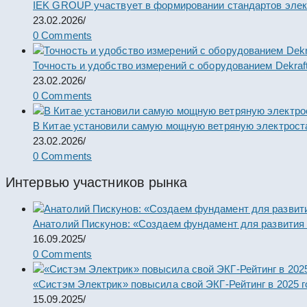
IEK GROUP участвует в формировании стандартов элек
23.02.2026
/
0 Comments
Точность и удобство измерений с оборудованием Dekraf
23.02.2026
/
0 Comments
В Китае установили самую мощную ветряную электрост
23.02.2026
/
0 Comments
Интервью участников рынка
Анатолий Пискунов: «Создаем фундамент для развития
16.09.2025
/
0 Comments
«Систэм Электрик» повысила свой ЭКГ-Рейтинг в 2025 г
15.09.2025
/