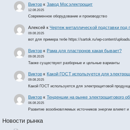
Виктор
к
Завод Мосэлектрощит
12.08.2025
Современное оборудование и производство
Алексей
к
Чертеж металлической подставки под 
09.08.2025
вот для примера тебе https://sartok.ru/wp-content/upload
Виктор
к
Рама для пластронов какая бывает?
09.08.2025
Также существуют разборные и цельные варианты
Виктор
к
Какой ГОСТ используется для электрощ
09.08.2025
Какой ГОСТ используется для электрощитовой продукц
Виктор
к
Тенденции на рынке электрощитового об
06.08.2025
Развитие возобновляемых источников энергии влияет и
Новости рынка