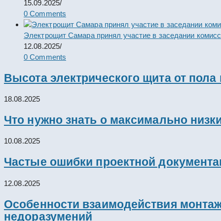
15.09.2025
/
0 Comments
Электрощит Самара принял участие в заседании комис
12.08.2025
/
0 Comments
Высота электрического щита от пола
18.08.2025
Что нужно знать о максимально низк
10.08.2025
Частые ошибки проектной документац
12.08.2025
Особенности взаимодействия монтажн
недоразумений