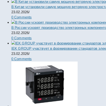
В Китае установили самую мощную ветряную электрост
23.02.2026
/
0 Comments
В России ускорят производство электронных компонент
23.02.2026
/
0 Comments
IEK GROUP участвует в формировании стандартов элек
23.02.2026
/
0 Comments