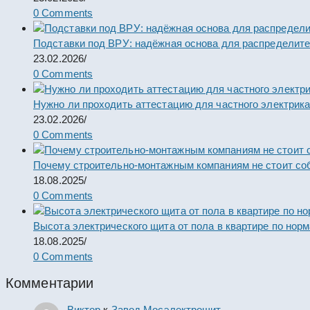
0 Comments
Подставки под ВРУ: надёжная основа для распределит
23.02.2026
/
0 Comments
Нужно ли проходить аттестацию для частного электрик
23.02.2026
/
0 Comments
Почему строительно-монтажным компаниям не стоит со
18.08.2025
/
0 Comments
Высота электрического щита от пола в квартире по нор
18.08.2025
/
0 Comments
Комментарии
Виктор
к
Завод Мосэлектрощит