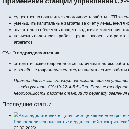
Применение станции управления СУ-ЧЭ
существенно повысить экономичность работы ЦТП за сче
уменьшить капитальные затраты за счет уменьшения чис
значительно облегчить процесс задания и изменения реж
повысить надежность работы группы насосных агрегатов
агрегатов.
СУ-ЧЭ подразделяются на:
автоматические (определяется наличием в логике работ
и релейные (определяется отсутствием в логике работы
Пример: для заказа станции автоматического управле
— надо указать СУ-ЧЭ-22-А-5,5 кВт. Если не требуетс
необходимость работы станции по перепаду давления (
Последние статьи
Распределительные щиты: сердце вашей электрической
23.02.2026
/