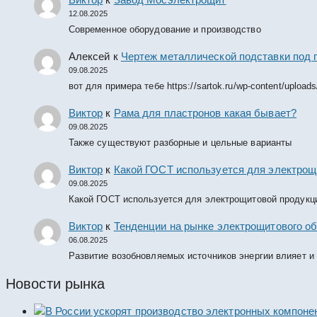
12.08.2025
Современное оборудование и производство
Алексей
к
Чертеж металлической подставки под 
09.08.2025
вот для примера тебе https://sartok.ru/wp-content/upload
Виктор
к
Рама для пластронов какая бывает?
09.08.2025
Также существуют разборные и цельные варианты
Виктор
к
Какой ГОСТ используется для электрощ
09.08.2025
Какой ГОСТ используется для электрощитовой продукц
Виктор
к
Тенденции на рынке электрощитового об
06.08.2025
Развитие возобновляемых источников энергии влияет и
Новости рынка