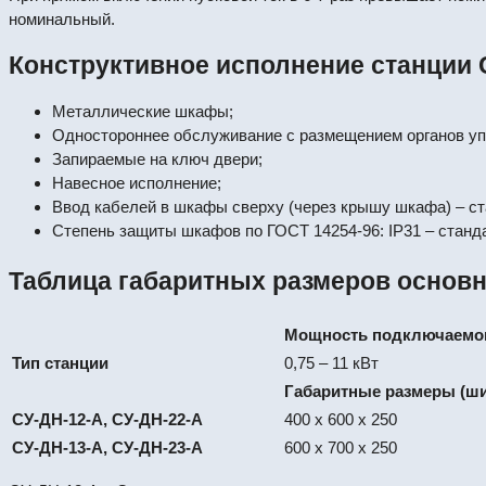
номинальный.
Конструктивное исполнение станции 
Металлические шкафы;
Одностороннее обслуживание с размещением органов упр
Запираемые на ключ двери;
Навесное исполнение;
Ввод кабелей в шкафы сверху (через крышу шкафа) – ст
Степень защиты шкафов по ГОСТ 14254-96: IP31 – станда
Таблица габаритных размеров основ
Мощность подключаемог
Тип станции
0,75 – 11 кВт
Габаритные размеры (ши
СУ-ДН-12-А, СУ-ДН-22-А
400 х 600 х 250
СУ-ДН-13-А, СУ-ДН-23-А
600 х 700 х 250