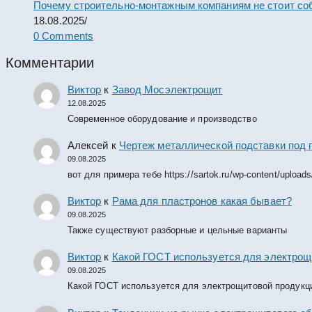
Почему строительно-монтажным компаниям не стоит со
18.08.2025
/
0 Comments
Комментарии
Виктор
к
Завод Мосэлектрощит
12.08.2025
Современное оборудование и производство
Алексей
к
Чертеж металлической подставки под 
09.08.2025
вот для примера тебе https://sartok.ru/wp-content/upload
Виктор
к
Рама для пластронов какая бывает?
09.08.2025
Также существуют разборные и цельные варианты
Виктор
к
Какой ГОСТ используется для электрощ
09.08.2025
Какой ГОСТ используется для электрощитовой продукц