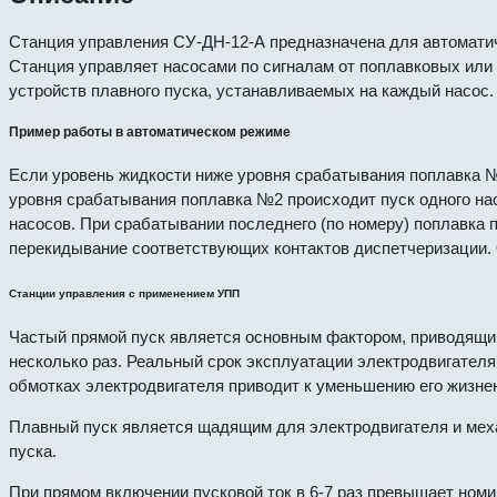
Станция управления СУ-ДН-12-А предназначена для автоматиче
Станция управляет насосами по сигналам от поплавковых или
устройств плавного пуска, устанавливаемых на каждый насос.
Пример работы в автоматическом режиме
Если уровень жидкости ниже уровня срабатывания поплавка №1
уровня срабатывания поплавка №2 происходит пуск одного н
насосов. При срабатывании последнего (по номеру) поплавка 
перекидывание соответствующих контактов диспетчеризации.
Станции управления с применением УПП
Частый прямой пуск является основным фактором, приводящим
несколько раз. Реальный срок эксплуатации электродвигателя 
обмотках электродвигателя приводит к уменьшению его жизнен
Плавный пуск является щадящим для электродвигателя и механ
пуска.
При прямом включении пусковой ток в 6-7 раз превышает ном