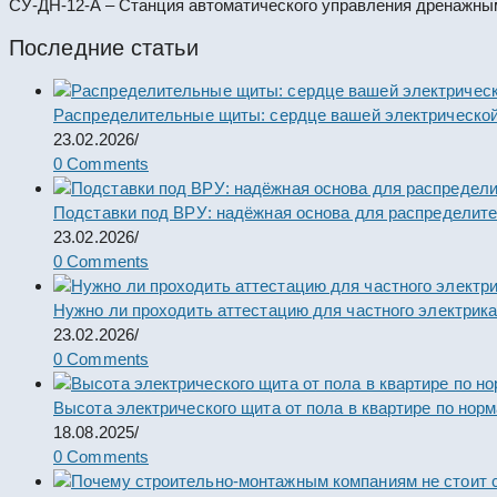
СУ-ДН-12-А – Станция автоматического управления дренажны
Последние статьи
Распределительные щиты: сердце вашей электрической
23.02.2026
/
0 Comments
Подставки под ВРУ: надёжная основа для распределит
23.02.2026
/
0 Comments
Нужно ли проходить аттестацию для частного электрик
23.02.2026
/
0 Comments
Высота электрического щита от пола в квартире по нор
18.08.2025
/
0 Comments