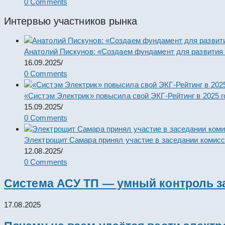
0 Comments
Интервью участников рынка
Анатолий Пискунов: «Создаем фундамент для развития
16.09.2025
/
0 Comments
«Систэм Электрик» повысила свой ЭКГ-Рейтинг в 2025 г
15.09.2025
/
0 Comments
Электрощит Самара принял участие в заседании комис
12.08.2025
/
0 Comments
Система АСУ ТП — умный контроль з
17.08.2025