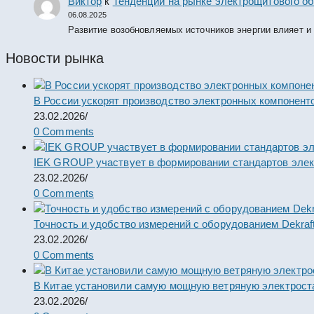
Виктор
к
Тенденции на рынке электрощитового об
06.08.2025
Развитие возобновляемых источников энергии влияет и
Новости рынка
В России ускорят производство электронных компонент
23.02.2026
/
0 Comments
IEK GROUP участвует в формировании стандартов элек
23.02.2026
/
0 Comments
Точность и удобство измерений с оборудованием Dekraf
23.02.2026
/
0 Comments
В Китае установили самую мощную ветряную электрост
23.02.2026
/