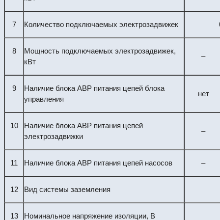
7
Количество подключаемых электрозадвижек
8
Мощность подключаемых электрозадвижек,
–
кВт
9
Наличие блока АВР питания цепей блока
нет
управления
10
Наличие блока АВР питания цепей
–
электрозадвижки
11
Наличие блока АВР питания цепей насосов
–
12
Вид системы заземления
13
Номинальное напряжение изоляции, В