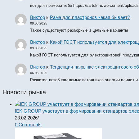
вот для примера тебе https://sartok.ru/wp-content/upload
Виктор
к
Рама для пластронов какая бывает?
09.08.2025
Также существуют разборные и цельные варианты
Виктор
к
Какой ГОСТ используется для электрощ
09.08.2025
Какой ГОСТ используется для электрощитовой продукц
Виктор
к
Тенденции на рынке электрощитового об
06.08.2025
Развитие возобновляемых источников энергии влияет и
Новости рынка
IEK GROUP участвует в формировании стандартов элек
23.02.2026
/
0 Comments