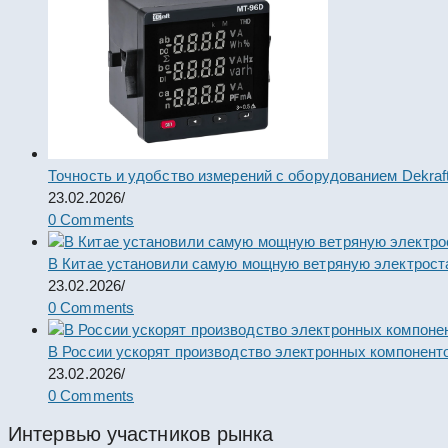
Точность и удобство измерений с оборудованием Dekraf
23.02.2026
/
0 Comments
В Китае установили самую мощную ветряную электрост
23.02.2026
/
0 Comments
В России ускорят производство электронных компонент
23.02.2026
/
0 Comments
Интервью участников рынка