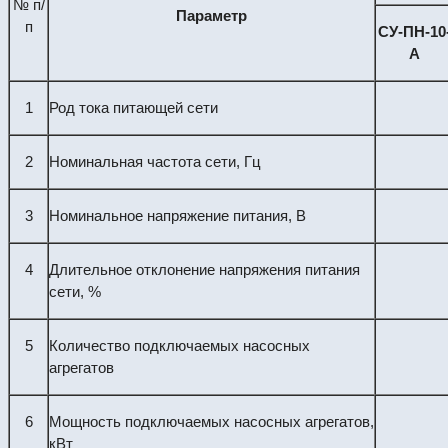
№ п/
Параметр
п
СУ-ПН-10
А
1
Род тока питающей сети
2
Номинальная частота сети, Гц
3
Номинальное напряжение питания, В
4
Длительное отклонение напряжения питания
сети, %
5
Количество подключаемых насосных
агрегатов
6
Мощность подключаемых насосных агрегатов,
кВт