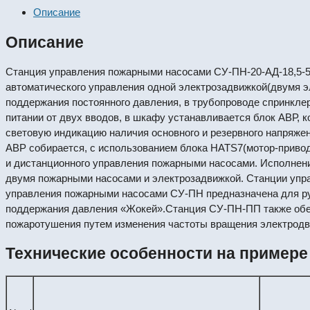
Описание
Описание
Станция управления пожарными насосами СУ-ПН-20-АД-18,5-54
автоматического управления одной электрозадвижкой(двумя э
поддержания постоянного давления, в трубопроводе спринкле
питании от двух вводов, в шкафу устанавливается блок АВР, 
световую индикацию наличия основного и резервного напряжен
АВР собирается, с использованием блока HATS7(мотор-привод
и дистанционного управления пожарными насосами. Исполнени
двумя пожарными насосами и электрозадвижкой. Станции упр
управления пожарными насосами СУ-ПН предназначена для руч
поддержания давления «Жокей».Станция СУ-ПН-ПП также обесп
пожаротушения путем изменения частоты вращения электродви
Технические особенности на примере