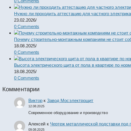
0 Comments
Нужно ли проходить аттестацию для частного электрик
23.02.2026
/
0 Comments
Почему строительно-монтажным компаниям не стоит со
18.08.2025
/
0 Comments
Высота электрического щита от пола в квартире по нор
18.08.2025
/
0 Comments
Комментарии
Виктор
к
Завод Мосэлектрощит
12.08.2025
Современное оборудование и производство
Алексей
к
Чертеж металлической подставки под 
09.08.2025