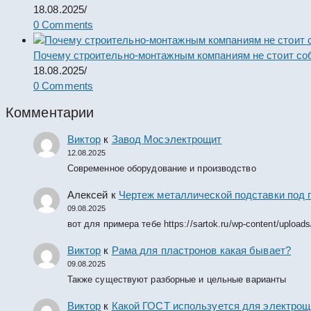
18.08.2025
/
0 Comments
Почему строительно-монтажным компаниям не стоит со
18.08.2025
/
0 Comments
Комментарии
Виктор
к
Завод Мосэлектрощит
12.08.2025
Современное оборудование и производство
Алексей
к
Чертеж металлической подставки под 
09.08.2025
вот для примера тебе https://sartok.ru/wp-content/upload
Виктор
к
Рама для пластронов какая бывает?
09.08.2025
Также существуют разборные и цельные варианты
Виктор
к
Какой ГОСТ используется для электрощ