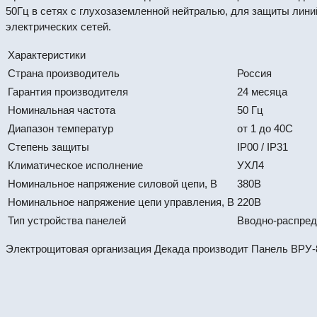
50Гц в сетях с глухозаземленной нейтралью, для защиты линий
электрических сетей.
Характеристики
Страна производитель
Россия
Гарантия производителя
24 месяца
Номинальная частота
50 Гц
Диапазон температур
от 1 до 40С
Степень защиты
IP00 / IP31
Климатическое исполнение
УХЛ4
Номинальное напряжение силовой цепи, В
380В
Номинальное напряжение цепи управления, В
220В
Тип устройства панелей
Вводно-распре
Электрощитовая организация Декада производит Панель ВРУ-8