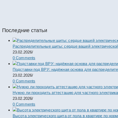
ПР8724Р-2-09.3.2-УХЛ4. Пункт распределите
#64438
Пункты ПР
Последние статьи
Распределительные щиты: сердце вашей электрической
23.02.2026
/
0 Comments
Подставки под ВРУ: надёжная основа для распределит
23.02.2026
/
0 Comments
Нужно ли проходить аттестацию для частного электрик
23.02.2026
/
0 Comments
Высота электрического щита от пола в квартире по нор