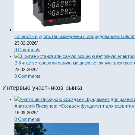
Точность и удобство измерений с оборудованием Dekraf
23.02.2026
/
0 Comments
В Китае установили самую мощную ветряную электрост
23.02.2026
/
0 Comments
Интервью участников рынка
Анатолий Пискунов: «Создаем фундамент для развития
16.09.2025
/
0 Comments