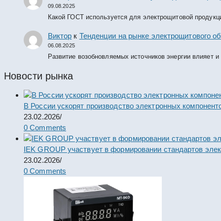
09.08.2025
Какой ГОСТ используется для электрощитовой продукц
Виктор
к
Тенденции на рынке электрощитового об
06.08.2025
Развитие возобновляемых источников энергии влияет и
Новости рынка
В России ускорят производство электронных компонент
23.02.2026
/
0 Comments
IEK GROUP участвует в формировании стандартов элек
23.02.2026
/
0 Comments