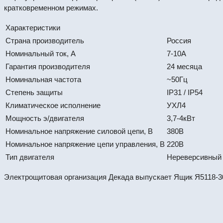
кратковременном режимах.
Характеристики
Страна производитель
Россия
Номинальный ток, А
7-10А
Гарантия производителя
24 месяца
Номинальная частота
~50Гц
Степень защиты
IP31 / IP54
Климатическое исполнение
УХЛ4
Мощность э/двигателя
3,7-4кВт
Номинальное напряжение силовой цепи, В
380В
Номинальное напряжение цепи управления, В
220В
Тип двигателя
Нереверсивный
Электрощитовая организация Декада выпускает Ящик Я5118-30