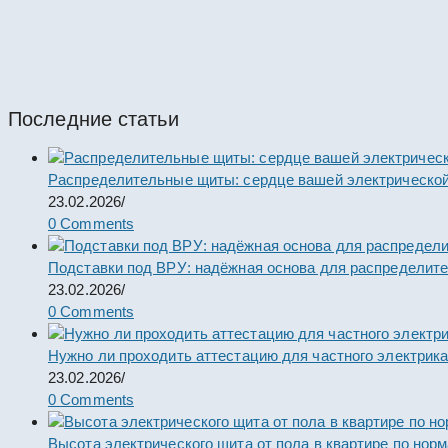
ПР8724Р-2-09.3.2-УХЛ4. Пункт распределите
#64438
Пункты ПР
Последние статьи
Распределительные щиты: сердце вашей электрической
23.02.2026
/
0 Comments
Подставки под ВРУ: надёжная основа для распределит
23.02.2026
/
0 Comments
Нужно ли проходить аттестацию для частного электрик
23.02.2026
/
0 Comments
Высота электрического щита от пола в квартире по нор