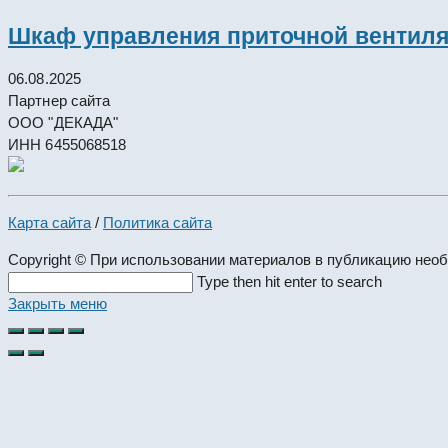
Шкаф управления приточной вентил
06.08.2025
Партнер сайта
ООО "ДЕКАДА"
ИНН 6455068518
Карта сайта
/
Политика сайта
Copyright © При использовании материалов в публикацию нео
Search
Type then hit enter to search
this
Закрыть меню
website