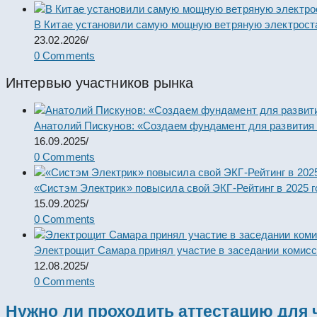
В Китае установили самую мощную ветряную электрост
23.02.2026
/
0 Comments
Интервью участников рынка
Анатолий Пискунов: «Создаем фундамент для развития
16.09.2025
/
0 Comments
«Систэм Электрик» повысила свой ЭКГ-Рейтинг в 2025 г
15.09.2025
/
0 Comments
Электрощит Самара принял участие в заседании комис
12.08.2025
/
0 Comments
Нужно ли проходить аттестацию для 