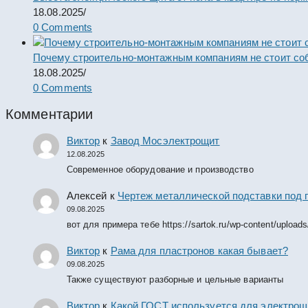
18.08.2025
/
0 Comments
Почему строительно-монтажным компаниям не стоит со
18.08.2025
/
0 Comments
Комментарии
Виктор
к
Завод Мосэлектрощит
12.08.2025
Современное оборудование и производство
Алексей
к
Чертеж металлической подставки под 
09.08.2025
вот для примера тебе https://sartok.ru/wp-content/upload
Виктор
к
Рама для пластронов какая бывает?
09.08.2025
Также существуют разборные и цельные варианты
Виктор
к
Какой ГОСТ используется для электрощ