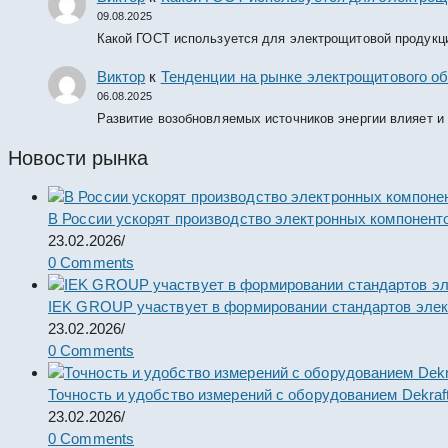
09.08.2025
Какой ГОСТ используется для электрощитовой продукц
Виктор
к
Тенденции на рынке электрощитового об
06.08.2025
Развитие возобновляемых источников энергии влияет и
Новости рынка
В России ускорят производство электронных компонент
23.02.2026
/
0 Comments
IEK GROUP участвует в формировании стандартов элек
23.02.2026
/
0 Comments
Точность и удобство измерений с оборудованием Dekraf
23.02.2026
/
0 Comments