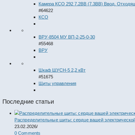
Камера КСО 292 7.2ВВ (7.3ВВ) Ввод. Отходя
#64622
КСО
ВРУ-8504 МУ ВП-2-25-0-30
#55468
ВРУ
Шкаф ШУСН-5 2,2 кВт
#51675
Щиты управления
Последние статьи
Распределительные щиты: сердце вашей электрической
23.02.2026
/
0 Comments