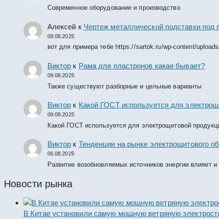
Современное оборудование и производство
Алексей
к
Чертеж металлической подставки под 
09.08.2025
вот для примера тебе https://sartok.ru/wp-content/upload
Виктор
к
Рама для пластронов какая бывает?
09.08.2025
Также существуют разборные и цельные варианты
Виктор
к
Какой ГОСТ используется для электрощ
09.08.2025
Какой ГОСТ используется для электрощитовой продукц
Виктор
к
Тенденции на рынке электрощитового об
06.08.2025
Развитие возобновляемых источников энергии влияет и
Новости рынка
В Китае установили самую мощную ветряную электрост