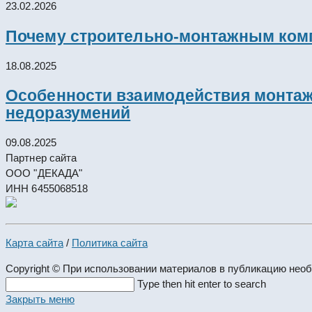
23.02.2026
Почему строительно-монтажным комп
18.08.2025
Особенности взаимодействия монтажн
недоразумений
09.08.2025
Партнер сайта
ООО "ДЕКАДА"
ИНН 6455068518
Карта сайта
/
Политика сайта
Copyright © При использовании материалов в публикацию нео
Search
Type then hit enter to search
this
Закрыть меню