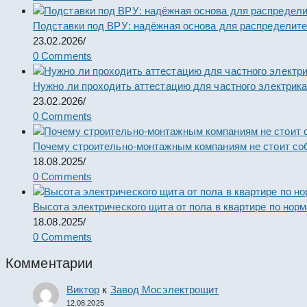
Подставки под ВРУ: надёжная основа для распределит
23.02.2026
/
0 Comments
Нужно ли проходить аттестацию для частного электрик
23.02.2026
/
0 Comments
Почему строительно-монтажным компаниям не стоит со
18.08.2025
/
0 Comments
Высота электрического щита от пола в квартире по нор
18.08.2025
/
0 Comments
Комментарии
Виктор
к
Завод Мосэлектрощит
12.08.2025