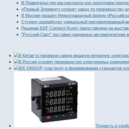
В Правительстве рассмотрели ход подготовки предпри
«Первый Элемент» откроет завод по производству ал
В Москве прошел Международный форум «Российская 
Студент разработал уникальный противопожарный мо
Решение EKF Connect будет представлено на выставк
“Русский Свет” поставил надежные автоматические в
Точность и удоб