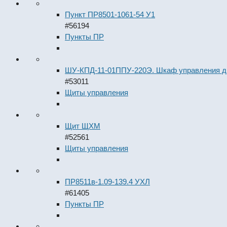
Пункт ПР8501-1061-54 У1
#56194
Пункты ПР
ШУ-КПД-11-01ППУ-220Э. Шкаф управления 
#53011
Щиты управления
Щит ЩХМ
#52561
Щиты управления
ПР8511в-1.09-139.4 УХЛ
#61405
Пункты ПР