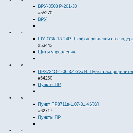
ВРУ-8503 Р-201-30
#55270
ВРУ
ШУ-ОЗК-18-24Р. Шкаф управления огнезаде
#53442
Щиты управления
ПР8724О-1-06.3.4-УХЛ4. Пункт распределит
#64260
Пункты ПР
Пункт ПР8711в-1.07-81.4 УХЛ
#62717
Пункты ПР