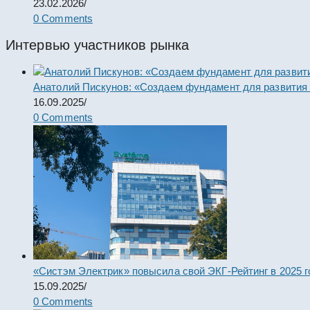
23.02.2026
/
0 Comments
Интервью участников рынка
Анатолий Пискунов: «Создаем фундамент для развития
16.09.2025
/
0 Comments
«Систэм Электрик» повысила свой ЭКГ-Рейтинг в 2025 г
15.09.2025
/
0 Comments