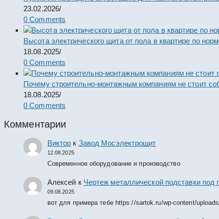
23.02.2026
/
0 Comments
Высота электрического щита от пола в квартире по нор
18.08.2025
/
0 Comments
Почему строительно-монтажным компаниям не стоит со
18.08.2025
/
0 Comments
Комментарии
Виктор
к
Завод Мосэлектрощит
12.08.2025
Современное оборудование и производство
Алексей
к
Чертеж металлической подставки под 
09.08.2025
вот для примера тебе https://sartok.ru/wp-content/upload