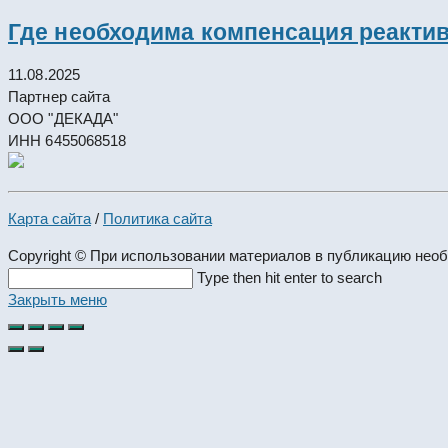
Где необходима компенсация реакти
11.08.2025
Партнер сайта
ООО "ДЕКАДА"
ИНН 6455068518
Карта сайта
/
Политика сайта
Copyright © При использовании материалов в публикацию нео
Search
Type then hit enter to search
this
Закрыть меню
website