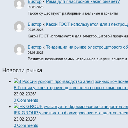
Виктор
к
Рама для пластронов какая бывает?
09.08.2025
Также существуют разборные и цельные варианты
Виктор
к
Какой ГОСТ используется для электрощ
09.08.2025
Какой ГОСТ используется для электрощитовой продукц
Виктор
к
Тенденции на рынке электрощитового об
06.08.2025
Развитие возобновляемых источников энергии влияет и
Новости рынка
В России ускорят производство электронных компонент
23.02.2026
/
0 Comments
IEK GROUP участвует в формировании стандартов элек
23.02.2026
/
0 Comments