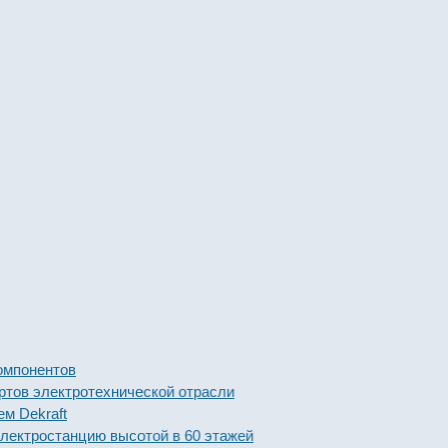
мпонентов
ов электротехнической отрасли
 Dekraft
ктростанцию высотой в 60 этажей