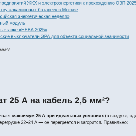
редприятий ЖКХ и электроэнергетики к прохождению ОЗП 2025-2
ву алкалиновых батареек в Москве
ская энергетическая неделя»
ый модуль
ставке «НЕВА 2025»
кие выключатели ЭРА для объекта социальной значимости
 мм²?
 25 А на кабель 2,5 мм²?
живает
максимум 25 А при идеальных условиях
(в воздухе, од
ерегрузке 22–24 А — он перегреется и загорится. Правильно: