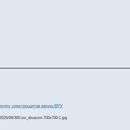
группу электрощитов ввода ВРУ
/2025/08/300-iso_disassm-700x700-1.jpg