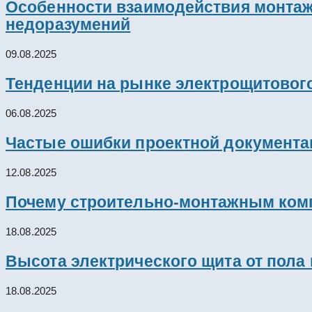
Особенности взаимодействия монтажн
недоразумений
09.08.2025
Тенденции на рынке электрощитового
06.08.2025
Частые ошибки проектной документац
12.08.2025
Почему строительно-монтажным комп
18.08.2025
Высота электрического щита от пола
18.08.2025