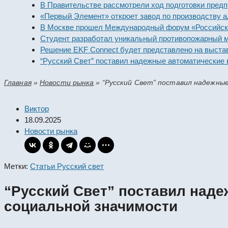
В Правительстве рассмотрели ход подготовки предпри
«Первый Элемент» откроет завод по производству алк
В Москве прошел Международный форум «Российская 
Студент разработал уникальный противопожарный мод
Решение EKF Connect будет представлено на выставк
“Русский Свет” поставил надежные автоматические вы
Главная
»
Новости рынка
»
“Русский Свет” поставил надежны
Виктор
18.09.2025
Новости рынка
Метки:
Статьи Русский свет
“Русский Свет” поставил над
социальной значимости