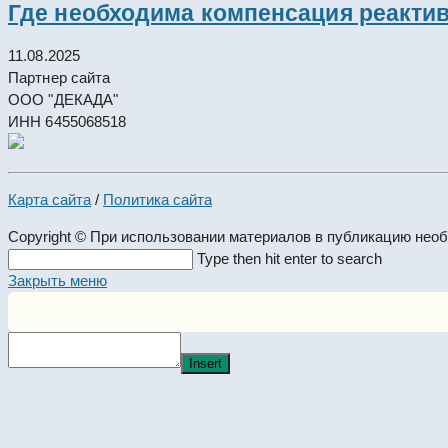
Где необходима компенсация реакти
11.08.2025
Партнер сайта
ООО "ДЕКАДА"
ИНН 6455068518
Карта сайта
/
Политика сайта
Copyright © При использовании материалов в публикацию нео
Search
Type then hit enter to search
this
Закрыть меню
website
Insert