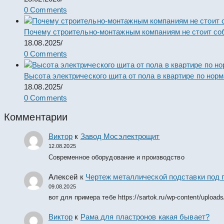
0 Comments
Почему строительно-монтажным компаниям не стоит со
18.08.2025
/
0 Comments
Высота электрического щита от пола в квартире по нор
18.08.2025
/
0 Comments
Комментарии
Виктор
к
Завод Мосэлектрощит
12.08.2025
Современное оборудование и производство
Алексей
к
Чертеж металлической подставки под 
09.08.2025
вот для примера тебе https://sartok.ru/wp-content/upload
Виктор
к
Рама для пластронов какая бывает?