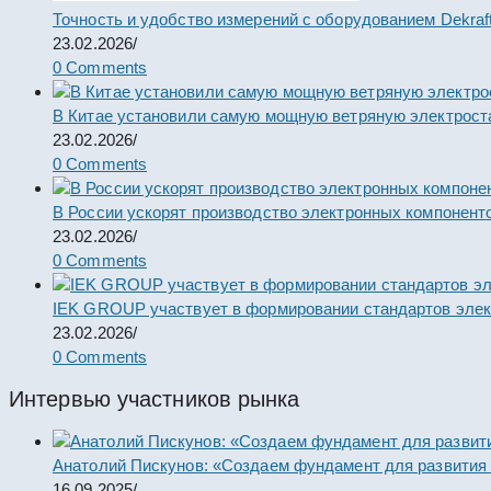
Точность и удобство измерений с оборудованием Dekraf
23.02.2026
/
0 Comments
В Китае установили самую мощную ветряную электрост
23.02.2026
/
0 Comments
В России ускорят производство электронных компонент
23.02.2026
/
0 Comments
IEK GROUP участвует в формировании стандартов элек
23.02.2026
/
0 Comments
Интервью участников рынка
Анатолий Пискунов: «Создаем фундамент для развития
16.09.2025
/