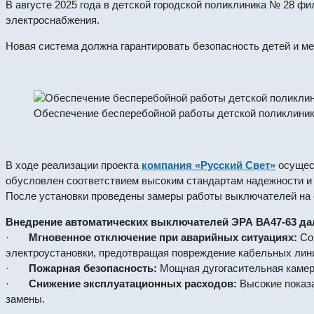
В августе 2025 года в детской городской поликлиника № 28 
электроснабжения.
Новая система должна гарантировать безопасность детей и ме
Обеспечение бесперебойной работы детской поликлини
В ходе реализации проекта
компания «Русский Свет»
осущес
обусловлен соответствием высоким стандартам надежности и
После установки проведены замеры работы выключателей на о
Внедрение автоматических выключателей ЭРА ВА47-63 д
·
Мгновенное отключение при аварийных ситуациях:
Соч
электроустановки, предотвращая повреждение кабельных лини
·
Пожарная безопасность:
Мощная дугогасительная камера
·
Снижение эксплуатационных расходов:
Высокие показа
замены.