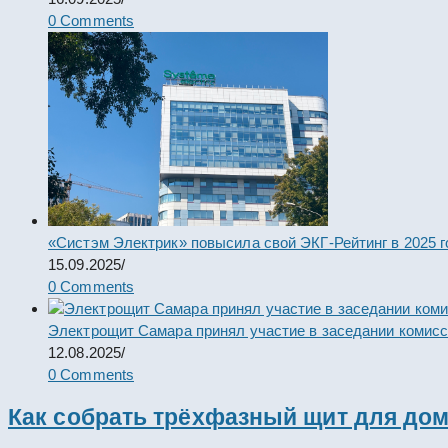
0 Comments
«Систэм Электрик» повысила свой ЭКГ-Рейтинг в 2025 г
15.09.2025
/
0 Comments
Электрощит Самара принял участие в заседании комис
12.08.2025
/
0 Comments
Как собрать трёхфазный щит для дом