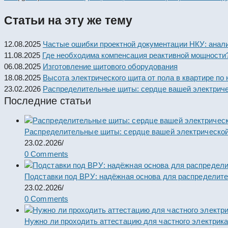
articles
Статьи на эту же тему
12.08.2025
Частые ошибки проектной документации НКУ: анали
11.08.2025
Где необходима компенсация реактивной мощности
06.08.2025
Изготовление щитового оборудования
18.08.2025
Высота электрического щита от пола в квартире по
23.02.2026
Распределительные щиты: сердце вашей электриче
Последние статьи
Распределительные щиты: сердце вашей электрической
23.02.2026
/
0 Comments
Подставки под ВРУ: надёжная основа для распределит
23.02.2026
/
0 Comments
Нужно ли проходить аттестацию для частного электрик