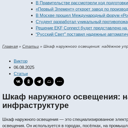
В Правительстве рассмотрели ход подготовки пред
«Первый Элемент» откроет завод по производству 
В Москве прошел Международный форум «Российск
Студент разработал уникальный противопожарный
Решение EKF Connect будет представлено на выст
“Русский Свет” поставил надежные автоматически
Главная
»
Статьи
»
Шкаф наружного освещения: надёжное уп
Виктор
06.08.2025
Статьи
Шкаф наружного освещения: н
инфраструктуре
Шкаф наружного освещения — это специализированное электро
освещения. Он используется в городах, посёлках, на промышл