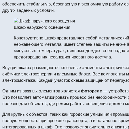
обеспечить стабильную, безопасную и экономичную работу све
других заданных условий.
Шкаф наружного освещения
Конструктивно шкаф представляет собой металлический 
нержавеющего металла, имеет степень защиты не ниже IP
минусовых температурах, сильных дождях, снегопадах и
предотвращения несанкционированного доступа.
Внутри шкафа размещаются ключевые элементы электрической 
счётчики электроэнергии и клеммные блоки. Все компоненты 
электромонтажа. Каждый участок схемы защищён от перегрузок
Одним из важных элементов является
фотореле
— устройство
Это позволяет автоматизировать процесс без необходимости 
полезно для объектов, где режим работы освещения должен ме
Для крупных объектов, таких как городские улицы или пром
полную мощность при проезде транспорта, а в остальное вре
интегрированных в шкаф. Это позволяет значительно снизить 