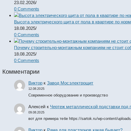
23.02.2026
/
0 Comments
Высота электрического щита от пола в квартире по нор
18.08.2025
/
0 Comments
Почему строительно-монтажным компаниям не стоит со
18.08.2025
/
0 Comments
Комментарии
Виктор
к
Завод Мосэлектрощит
12.08.2025
Современное оборудование и производство
Алексей
к
Чертеж металлической подставки под 
09.08.2025
вот для примера тебе https://sartok.ru/wp-content/upload
Виктор
к
Рама для пластронов какая бывает?