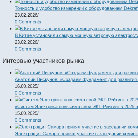
Точность и удобство измерений с оборудованием Dekraf
23.02.2026
/
0 Comments
В Китае установили самую мощную ветряную электрост
23.02.2026
/
0 Comments
Интервью участников рынка
Анатолий Пискунов: «Создаем фундамент для развития
16.09.2025
/
0 Comments
«Систэм Электрик» повысила свой ЭКГ-Рейтинг в 2025 г
15.09.2025
/
0 Comments
Электрощит Самара принял участие в заседании комис