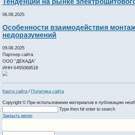
Тенденции на рынке электрощитового
06.08.2025
Особенности взаимодействия монтажн
недоразумений
09.08.2025
Партнер сайта
ООО "ДЕКАДА"
ИНН 6455068518
Карта сайта
/
Политика сайта
Copyright © При использовании материалов в публикацию нео
Search
Type then hit enter to search
this
Закрыть меню
website