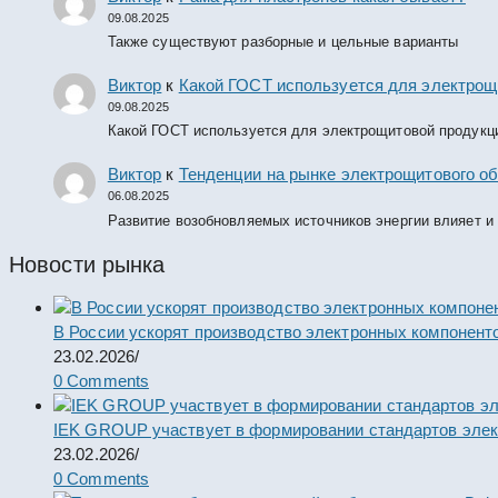
09.08.2025
Также существуют разборные и цельные варианты
Виктор
к
Какой ГОСТ используется для электрощ
09.08.2025
Какой ГОСТ используется для электрощитовой продукц
Виктор
к
Тенденции на рынке электрощитового об
06.08.2025
Развитие возобновляемых источников энергии влияет и
Новости рынка
В России ускорят производство электронных компонент
23.02.2026
/
0 Comments
IEK GROUP участвует в формировании стандартов элек
23.02.2026
/
0 Comments