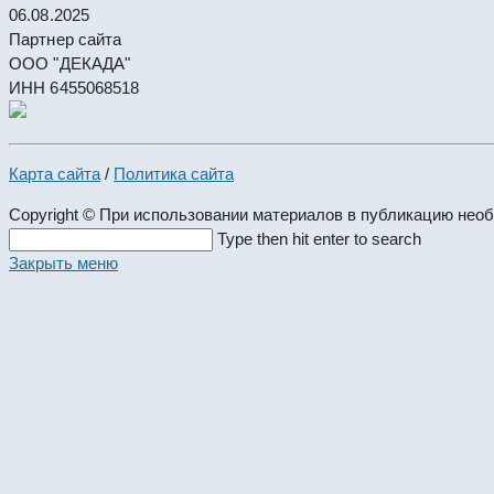
06.08.2025
Партнер сайта
ООО "ДЕКАДА"
ИНН 6455068518
Карта сайта
/
Политика сайта
Copyright © При использовании материалов в публикацию нео
Search
Type then hit enter to search
this
Закрыть меню
website