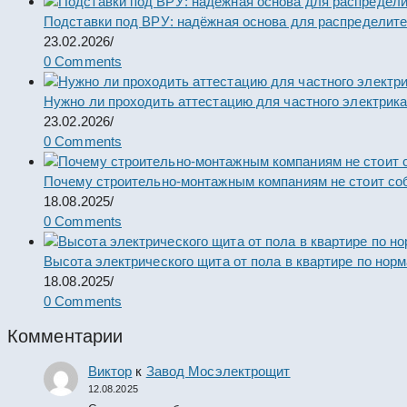
Подставки под ВРУ: надёжная основа для распределит
23.02.2026
/
0 Comments
Нужно ли проходить аттестацию для частного электрик
23.02.2026
/
0 Comments
Почему строительно-монтажным компаниям не стоит со
18.08.2025
/
0 Comments
Высота электрического щита от пола в квартире по нор
18.08.2025
/
0 Comments
Комментарии
Виктор
к
Завод Мосэлектрощит
12.08.2025