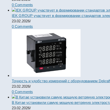
0 Comments
IEK GROUP участвует в формировании стандартов элек
23.02.2026
/
0 Comments
Точность и удобство измерений с оборудованием Dekraf
23.02.2026
/
0 Comments
В Китае установили самую мощную ветряную электрост
23.02.2026
/