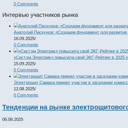
0 Comments
Интервью участников рынка
Анатолий Пискунов: «Создаем фундамент для развития
16.09.2025
/
0 Comments
«Систэм Электрик» повысила свой ЭКГ-Рейтинг в 2025 г
15.09.2025
/
0 Comments
Электрощит Самара принял участие в заседании комис
12.08.2025
/
0 Comments
Тенденции на рынке электрощитового
06.08.2025