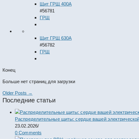
Щит ГРЩ 400А
#56781
ГРЩ
Щит ГРЩ 630А
#56782
ГРЩ
Конец
Больше нет страниц для загрузки
Older Posts →
Последние статьи
Распределительные щиты: сердце вашей электрической
23.02.2026
/
0 Comments