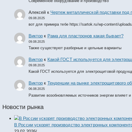
Современное оборудование и производство
Алексей
к
Чертеж металлической подставки под 
09.08.2025
вот для примера тебе https://sartok.ru/wp-content/upload
Виктор
к
Рама для пластронов какая бывает?
09.08.2025
Также существуют разборные и цельные варианты
Виктор
к
Какой ГОСТ используется для электрощ
09.08.2025
Какой ГОСТ используется для электрощитовой продукц
Виктор
к
Тенденции на рынке электрощитового об
06.08.2025
Развитие возобновляемых источников энергии влияет и
Новости рынка
В России ускорят производство электронных компонент
23.02.2026
/