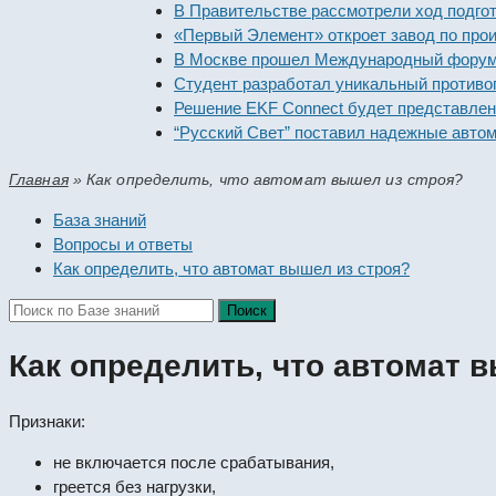
В Правительстве рассмотрели ход подготовк
«Первый Элемент» откроет завод по произв
В Москве прошел Международный форум «Ро
Студент разработал уникальный противопо
Решение EKF Connect будет представлено н
“Русский Свет” поставил надежные автомат
Главная
»
Как определить, что автомат вышел из строя?
База знаний
Вопросы и ответы
Как определить, что автомат вышел из строя?
Как определить, что автомат 
Признаки:
не включается после срабатывания,
греется без нагрузки,