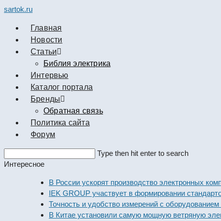
sartok.ru
Главная
Новости
Cтатьи
Библия электрика
Интервью
Каталог портала
Бренды
Обратная связь
Политика сайта
Форум
Search
Type then hit enter to search
this
Интересное
website
В России ускорят производство электронных компон
IEK GROUP участвует в формировании стандартов э
Точность и удобство измерений с оборудованием Dek
В Китае установили самую мощную ветряную электр