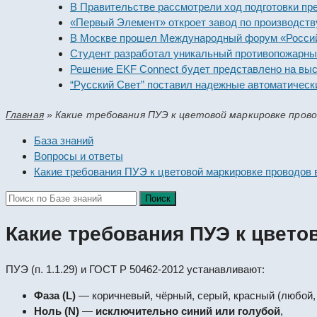
В Правительстве рассмотрели ход подготовки предп
«Первый Элемент» откроет завод по производству а
В Москве прошел Международный форум «Российска
Студент разработал уникальный противопожарный 
Решение EKF Connect будет представлено на выста
“Русский Свет” поставил надежные автоматические
Главная
»
Какие требования ПУЭ к цветовой маркировке пров
База знаний
Вопросы и ответы
Какие требования ПУЭ к цветовой маркировке проводов 
Какие требования ПУЭ к цвето
ПУЭ (п. 1.1.29) и ГОСТ Р 50462-2012 устанавливают:
Фаза (L)
— коричневый, чёрный, серый, красный (любой, 
Ноль (N)
—
исключительно синий или голубой
,