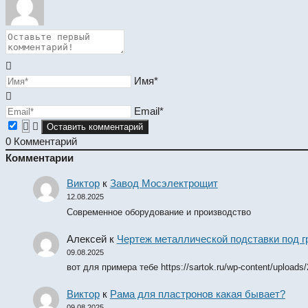
Имя*
Email*
0
Комментарий
Комментарии
Виктор
к
Завод Мосэлектрощит
12.08.2025
Современное оборудование и производство
Алексей
к
Чертеж металлической подставки под 
09.08.2025
вот для примера тебе https://sartok.ru/wp-content/uploads
Виктор
к
Рама для пластронов какая бывает?
09.08.2025