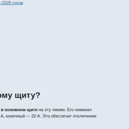
026 годов
ому щиту?
я
в основном щите
на эту линию. Его номинал
 А, конечный — 20 А. Это обеспечит отключение