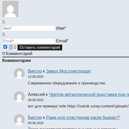
Имя*
Email*
0
Комментарий
Комментарии
Виктор
к
Завод Мосэлектрощит
12.08.2025
Современное оборудование и производство
Алексей
к
Чертеж металлической подставки под 
09.08.2025
вот для примера тебе https://sartok.ru/wp-content/uploads
Виктор
к
Рама для пластронов какая бывает?
09.08.2025