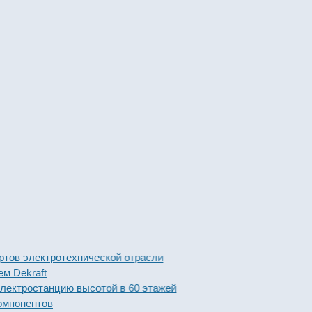
ов электротехнической отрасли
 Dekraft
ктростанцию высотой в 60 этажей
мпонентов