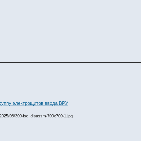
группу электрощитов ввода ВРУ
/2025/08/300-iso_disassm-700x700-1.jpg