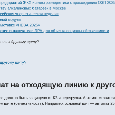
редприятий ЖКХ и электроэнергетики к прохождению ОЗП 2025-2
ву алкалиновых батареек в Москве
ская энергетическая неделя»
ый модуль
ыставке «НЕВА 2025»
кие выключатели ЭРА для объекта социальной значимости
нию к другому щиту?
 другому щиту?
мат на отходящую линию к друг
е должно быть защищено от КЗ и перегрузки. Автомат ставитс
м щите (селективность). Например: основной щит — автомат 25