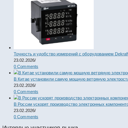
Точность и удобство измерений с оборудованием Dekraf
23.02.2026
/
0 Comments
В Китае установили самую мощную ветряную электрост
23.02.2026
/
0 Comments
В России ускорят производство электронных компонент
23.02.2026
/
0 Comments
Интервью участников рынка