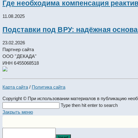
Где необходима компенсация реакти
11.08.2025
Подставки под ВРУ: надёжная основ
23.02.2026
Партнер сайта
ООО "ДЕКАДА"
ИНН 6455068518
Карта сайта
/
Политика сайта
Copyright © При использовании материалов в публикацию нео
Search
Type then hit enter to search
this
Закрыть меню
website
Insert