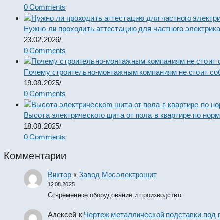
0 Comments
Нужно ли проходить аттестацию для частного электрик
23.02.2026
/
0 Comments
Почему строительно-монтажным компаниям не стоит со
18.08.2025
/
0 Comments
Высота электрического щита от пола в квартире по нор
18.08.2025
/
0 Comments
Комментарии
Виктор
к
Завод Мосэлектрощит
12.08.2025
Современное оборудование и производство
Алексей
к
Чертеж металлической подставки под 