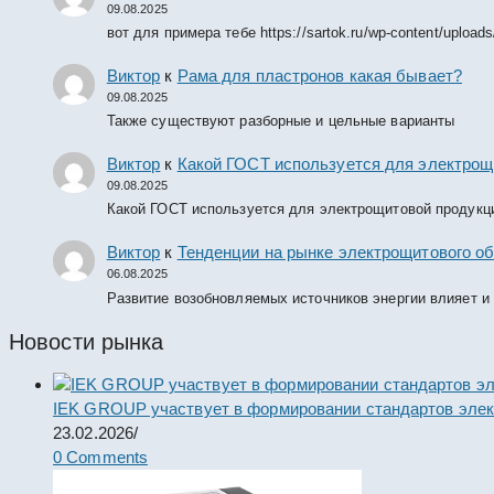
09.08.2025
вот для примера тебе https://sartok.ru/wp-content/upload
Виктор
к
Рама для пластронов какая бывает?
09.08.2025
Также существуют разборные и цельные варианты
Виктор
к
Какой ГОСТ используется для электрощ
09.08.2025
Какой ГОСТ используется для электрощитовой продукц
Виктор
к
Тенденции на рынке электрощитового об
06.08.2025
Развитие возобновляемых источников энергии влияет и
Новости рынка
IEK GROUP участвует в формировании стандартов элек
23.02.2026
/
0 Comments