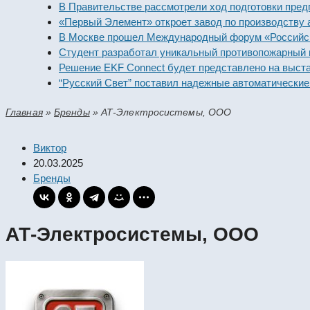
В Правительстве рассмотрели ход подготовки предприя
«Первый Элемент» откроет завод по производству алка
В Москве прошел Международный форум «Российская э
Студент разработал уникальный противопожарный моду
Решение EKF Connect будет представлено на выставке
“Русский Свет” поставил надежные автоматические вык
Главная
»
Бренды
»
АТ-Электросистемы, ООО
Виктор
20.03.2025
Бренды
АТ-Электросистемы, ООО