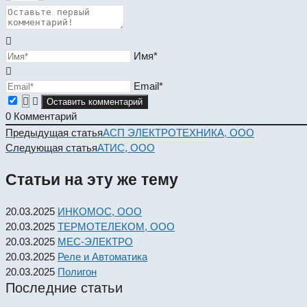
Имя*
Email*
0
Комментарий
Read
Предыдущая статья
АСП ЭЛЕКТРОТЕХНИКА, ООО
more
Следующая статья
АТИС, ООО
articles
Статьи на эту же тему
20.03.2025
ИНКОМОС, ООО
20.03.2025
ТЕРМОТЕЛЕКОМ, ООО
20.03.2025
МЕС-ЭЛЕКТРО
20.03.2025
Реле и Автоматика
20.03.2025
Полигон
Последние статьи