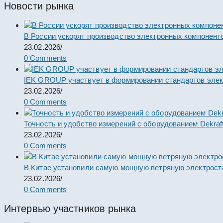
Новости рынка
В России ускорят производство электронных компонент
23.02.2026
/
0 Comments
IEK GROUP участвует в формировании стандартов элек
23.02.2026
/
0 Comments
Точность и удобство измерений с оборудованием Dekraf
23.02.2026
/
0 Comments
В Китае установили самую мощную ветряную электрост
23.02.2026
/
0 Comments
Интервью участников рынка