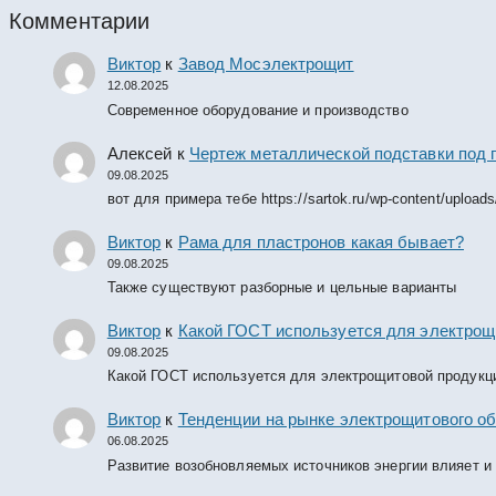
Комментарии
Виктор
к
Завод Мосэлектрощит
12.08.2025
Современное оборудование и производство
Алексей
к
Чертеж металлической подставки под 
09.08.2025
вот для примера тебе https://sartok.ru/wp-content/upload
Виктор
к
Рама для пластронов какая бывает?
09.08.2025
Также существуют разборные и цельные варианты
Виктор
к
Какой ГОСТ используется для электрощ
09.08.2025
Какой ГОСТ используется для электрощитовой продукц
Виктор
к
Тенденции на рынке электрощитового об
06.08.2025
Развитие возобновляемых источников энергии влияет и