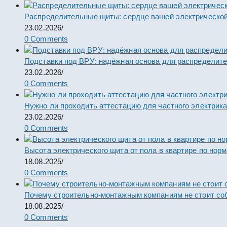
Распределительные щиты: сердце вашей электрической
23.02.2026
/
0 Comments
Подставки под ВРУ: надёжная основа для распределит
23.02.2026
/
0 Comments
Нужно ли проходить аттестацию для частного электрик
23.02.2026
/
0 Comments
Высота электрического щита от пола в квартире по нор
18.08.2025
/
0 Comments
Почему строительно-монтажным компаниям не стоит со
18.08.2025
/
0 Comments