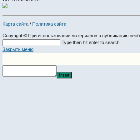
Карта сайта
/
Политика сайта
Copyright © При использовании материалов в публикацию нео
Search
Type then hit enter to search
this
Закрыть меню
website
Insert