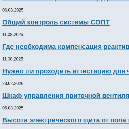
06.08.2025
Общий контроль системы СОПТ
11.08.2025
Где необходима компенсация реакти
11.08.2025
Нужно ли проходить аттестацию для 
23.02.2026
Шкаф управления приточной вентил
06.08.2025
Высота электрического щита от пола