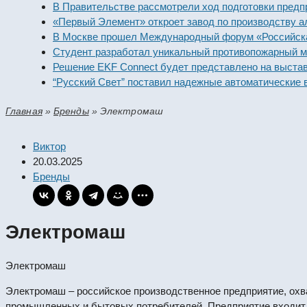
В Правительстве рассмотрели ход подготовки предпри
«Первый Элемент» откроет завод по производству алк
В Москве прошел Международный форум «Российская 
Студент разработал уникальный противопожарный мо
Решение EKF Connect будет представлено на выставк
“Русский Свет” поставил надежные автоматические в
Главная
»
Бренды
»
Электромаш
Виктор
20.03.2025
Бренды
Электромаш
Электромаш
Электромаш – российское производственное предприятие, охв
промышленных и бытовых потребителей. Предприятие входит 