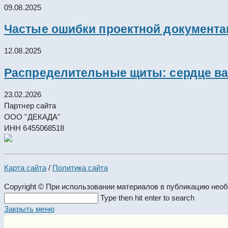
09.08.2025
Частые ошибки проектной документац
12.08.2025
Распределительные щиты: сердце ва
23.02.2026
Партнер сайта
ООО "ДЕКАДА"
ИНН 6455068518
Карта сайта
/
Политика сайта
Copyright © При использовании материалов в публикацию нео
Search
Type then hit enter to search
this
Закрыть меню
website