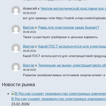
Алексей
к
Чертеж металлической подставки под 
09.08.2025
вот для примера тебе https://sartok.ru/wp-content/upload
Виктор
к
Рама для пластронов какая бывает?
09.08.2025
Также существуют разборные и цельные варианты
Виктор
к
Какой ГОСТ используется для электрощ
09.08.2025
Какой ГОСТ используется для электрощитовой продукц
Виктор
к
Тенденции на рынке электрощитового об
06.08.2025
Развитие возобновляемых источников энергии влияет и
Новости рынка
В России ускорят производство электронных компонент
23.02.2026
/