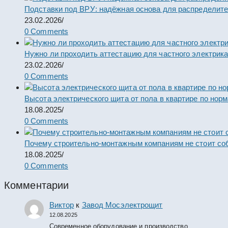
Подставки под ВРУ: надёжная основа для распределит
23.02.2026
/
0 Comments
Нужно ли проходить аттестацию для частного электрик
23.02.2026
/
0 Comments
Высота электрического щита от пола в квартире по нор
18.08.2025
/
0 Comments
Почему строительно-монтажным компаниям не стоит со
18.08.2025
/
0 Comments
Комментарии
Виктор
к
Завод Мосэлектрощит
12.08.2025
Современное оборудование и производство