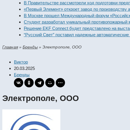
В Правительстве рассмотрели ход подготовки предприя
«Первый Элемент» откроет завод по производству алка
В Москве прошел Международный форум «Российская э
Студент разработал уникальный противопожарный мод
Решение EKF Connect будет представлено на выставке
“Русский Свет” поставил надежные автоматические вы
Главная
»
Бренды
»
Электрополе, ООО
Виктор
20.03.2025
Бренды
Электрополе, ООО