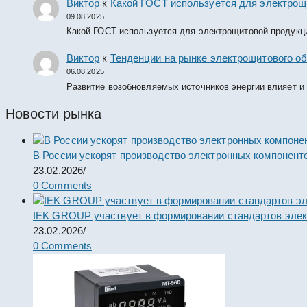
Виктор
к
Какой ГОСТ используется для электрощ
09.08.2025
Какой ГОСТ используется для электрощитовой продукц
Виктор
к
Тенденции на рынке электрощитового об
06.08.2025
Развитие возобновляемых источников энергии влияет и
Новости рынка
В России ускорят производство электронных компонент
23.02.2026
/
0 Comments
IEK GROUP участвует в формировании стандартов элек
23.02.2026
/
0 Comments