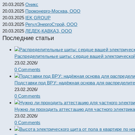
20.03.2025
Оникс
20.03.2025
Промэнерго-Москва, ООО
20.03.2025
IEK GROUP
20.03.2025
РегулЭнергоСтрой, ООО
20.03.2025
ЛЕДЕК-КАВКАЗ, ООО
Последние статьи
Распределительные щиты: сердце вашей электрической
23.02.2026
/
0 Comments
Подставки под ВРУ: надёжная основа для распределит
23.02.2026
/
0 Comments
Нужно ли проходить аттестацию для частного электрик
23.02.2026
/
0 Comments