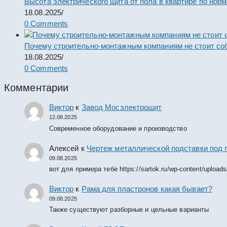
Высота электрического щита от пола в квартире по нор
18.08.2025
/
0 Comments
Почему строительно-монтажным компаниям не стоит со
18.08.2025
/
0 Comments
Комментарии
Виктор
к
Завод Мосэлектрощит
12.08.2025
Современное оборудование и производство
Алексей
к
Чертеж металлической подставки под 
09.08.2025
вот для примера тебе https://sartok.ru/wp-content/upload
Виктор
к
Рама для пластронов какая бывает?
09.08.2025
Также существуют разборные и цельные варианты