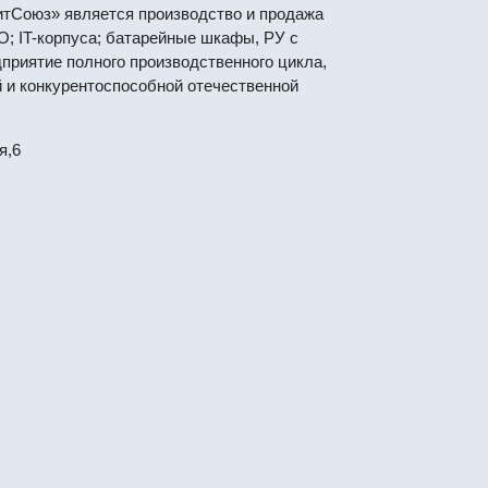
тСоюз» является производство и продажа
О; IT-корпуса; батарейные шкафы, РУ с
приятие полного производственного цикла,
 и конкурентоспособной отечественной
я,6