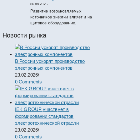
06.08.2025
Развитие возобновляемых
источников энергии влияет и на
щитовое оборудование.
Новости рынка
В России ускорят производство
электронных компонентов
23.02.2026
/
0 Comments
IEK GROUP участвует в
формировании стандартов
электротехнической отрасли
23.02.2026
/
0 Comments