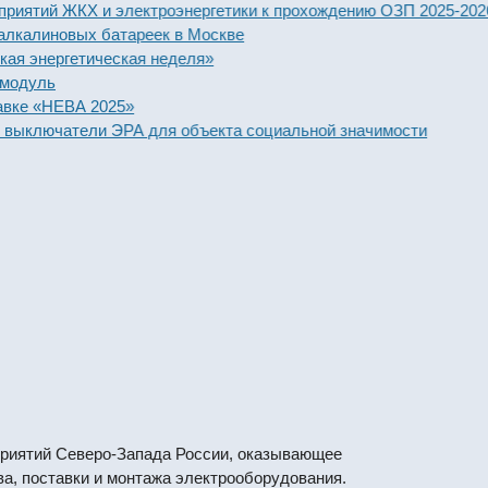
ий ЖКХ и электроэнергетики к прохождению ОЗП 2025-2026 год
линовых батареек в Москве
ергетическая неделя»
ль
«НЕВА 2025»
лючатели ЭРА для объекта социальной значимости
риятий Северо-Запада России, оказывающее
ва, поставки и монтажа электрооборудования.