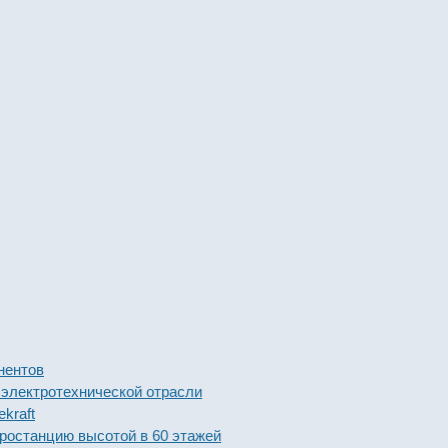
в
тротехнической отрасли
нцию высотой в 60 этажей