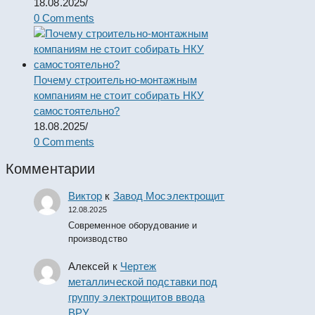
18.08.2025
/
0 Comments
Почему строительно-монтажным
компаниям не стоит собирать НКУ
самостоятельно?
18.08.2025
/
0 Comments
Комментарии
Виктор
к
Завод Мосэлектрощит
12.08.2025
Современное оборудование и
производство
Алексей
к
Чертеж
металлической подставки под
группу электрощитов ввода
ВРУ