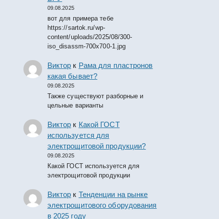
09.08.2025
вот для примера тебе
https://sartok.ru/wp-
content/uploads/2025/08/300-
iso_disassm-700x700-1.jpg
Виктор
к
Рама для пластронов
какая бывает?
09.08.2025
Также существуют разборные и
цельные варианты
Виктор
к
Какой ГОСТ
используется для
электрощитовой продукции?
09.08.2025
Какой ГОСТ используется для
электрощитовой продукции
Виктор
к
Тенденции на рынке
электрощитового оборудования
в 2025 году