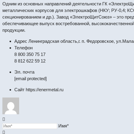
Одним из основных направлений деятельности ГК «ЭлектроЩи
металлических корпусов для электрошкафов (НКУ; РУ-0,4; КС
секционированием и др.). Завод «ЭлектроЩитСоюз» – это пред
обеспечивающее выпуск востребованной, высококачественной
продукции.
Адрес
Ленинградская область,г. п. Федоровское, ул.Мала
Телефон
8 800 350 75 17
8 812 622 59 12
Эл. почта
[email protected]
Сайт
https://enermetal.ru
Имя*