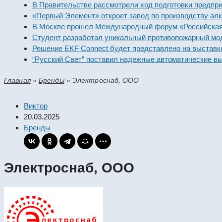
В Правительстве рассмотрели ход подготовки предпр
«Первый Элемент» откроет завод по производству а
В Москве прошел Международный форум «Российская
Студент разработал уникальный противопожарный м
Решение EKF Connect будет представлено на выстав
“Русский Свет” поставил надежные автоматические 
Главная
»
Бренды
»
Электроснаб, ООО
Виктор
20.03.2025
Бренды
Электроснаб, ООО