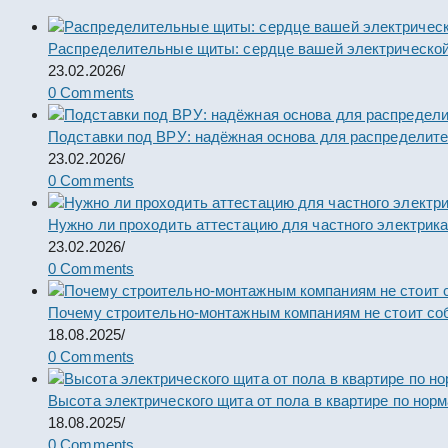
Распределительные щиты: сердце вашей электрической
23.02.2026
/
0 Comments
Подставки под ВРУ: надёжная основа для распределит
23.02.2026
/
0 Comments
Нужно ли проходить аттестацию для частного электрик
23.02.2026
/
0 Comments
Почему строительно-монтажным компаниям не стоит со
18.08.2025
/
0 Comments
Высота электрического щита от пола в квартире по нор
18.08.2025
/
0 Comments