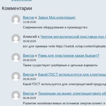
Комментарии
Виктор
к
Завод Мосэлектрощит
12.08.2025
Современное оборудование и производство
Алексей
к
Чертеж металлической подставки под 
09.08.2025
вот для примера тебе https://sartok.ru/wp-content/upload
Виктор
к
Рама для пластронов какая бывает?
09.08.2025
Также существуют разборные и цельные варианты
Виктор
к
Какой ГОСТ используется для электрощ
09.08.2025
Какой ГОСТ используется для электрощитовой продукц
Виктор
к
Тенденции на рынке электрощитового об
06.08.2025
Развитие возобновляемых источников энергии влияет и