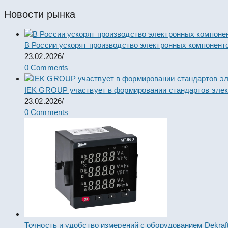
Новости рынка
В России ускорят производство электронных компонент
23.02.2026
/
0 Comments
IEK GROUP участвует в формировании стандартов элек
23.02.2026
/
0 Comments
Точность и удобство измерений с оборудованием Dekraf