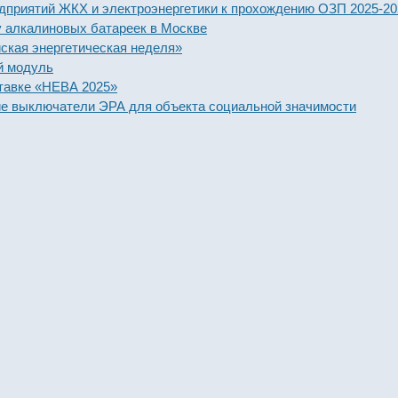
ятий ЖКХ и электроэнергетики к прохождению ОЗП 2025-2026 го
алиновых батареек в Москве
энергетическая неделя»
дуль
е «НЕВА 2025»
ключатели ЭРА для объекта социальной значимости