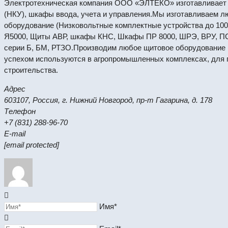
Электротехническая компания ООО «ЭЛТЕКО» изготавливает 
(НКУ), шкафы ввода, учета и управления.Мы изготавливаем л
оборудование (Низковольтные комплектные устройства до 100
Я5000, Щиты АВР, шкафы КНС, Шкафы ПР 8000, ШРЭ, ВРУ, П
серии Б, БМ, РТЗО.Производим любое щитовое оборудование 
успехом используются в агропромышленных комплексах, для 
строительства.
Адрес
603107, Россия, г. Нижний Новгород, пр-т Гагарина, д. 178
Телефон
+7 (831) 288-96-70
E-mail
[email protected]
Имя*