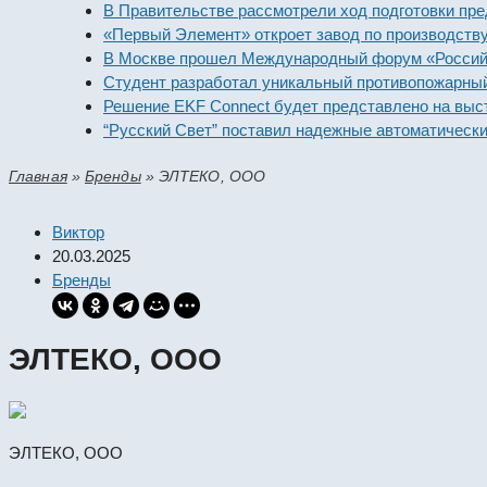
В Правительстве рассмотрели ход подготовки предпри
«Первый Элемент» откроет завод по производству алк
В Москве прошел Международный форум «Российская 
Студент разработал уникальный противопожарный мо
Решение EKF Connect будет представлено на выставк
“Русский Свет” поставил надежные автоматические вы
Главная
»
Бренды
»
ЭЛТЕКО, ООО
Виктор
20.03.2025
Бренды
ЭЛТЕКО, ООО
ЭЛТЕКО, ООО