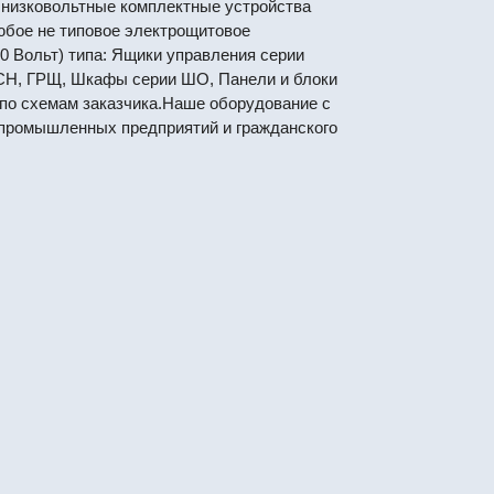
низковольтные комплектные устройства
юбое не типовое электрощитовое
0 Вольт) типа: Ящики управления серии
СН, ГРЩ, Шкафы серии ШО, Панели и блоки
по схемам заказчика.Наше оборудование с
промышленных предприятий и гражданского