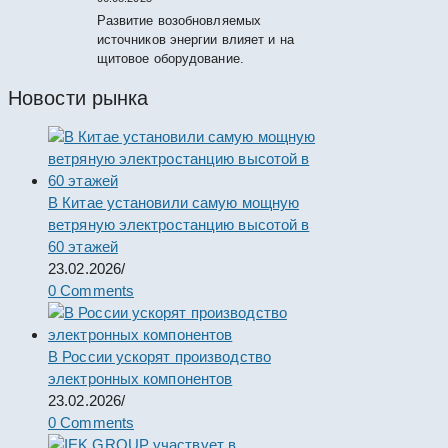
Развитие возобновляемых
источников энергии влияет и на
щитовое оборудование.
Новости рынка
В Китае установили самую мощную
ветряную электростанцию высотой в
60 этажей
23.02.2026
/
0 Comments
В России ускорят производство
электронных компонентов
23.02.2026
/
0 Comments