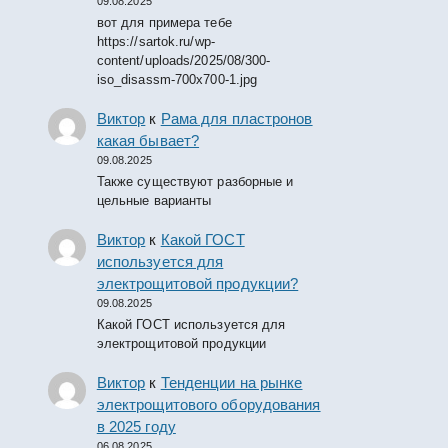
09.08.2025
вот для примера тебе
https://sartok.ru/wp-
content/uploads/2025/08/300-
iso_disassm-700x700-1.jpg
Виктор
к
Рама для пластронов
какая бывает?
09.08.2025
Также существуют разборные и
цельные варианты
Виктор
к
Какой ГОСТ
используется для
электрощитовой продукции?
09.08.2025
Какой ГОСТ используется для
электрощитовой продукции
Виктор
к
Тенденции на рынке
электрощитового оборудования
в 2025 году
06.08.2025