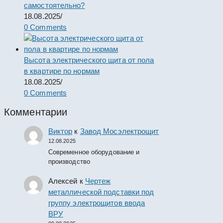
самостоятельно?
18.08.2025
/
0 Comments
Высота электрического щита от пола
в квартире по нормам
18.08.2025
/
0 Comments
Комментарии
Виктор
к
Завод Мосэлектрощит
12.08.2025
Современное оборудование и
производство
Алексей
к
Чертеж
металлической подставки под
группу электрощитов ввода
ВРУ