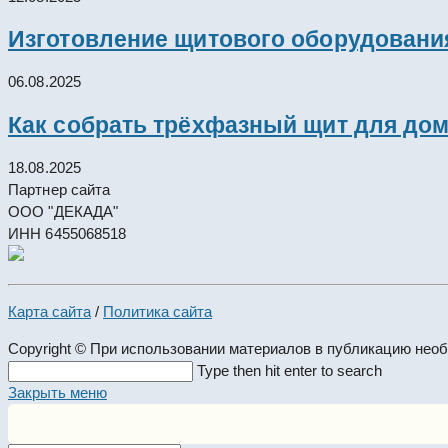
Изготовление щитового оборудовани
06.08.2025
Как собрать трёхфазный щит для дом
18.08.2025
Партнер сайта
ООО "ДЕКАДА"
ИНН 6455068518
Карта сайта
/
Политика сайта
Copyright © При использовании материалов в публикацию нео
Search
Type then hit enter to search
this
Закрыть меню
website