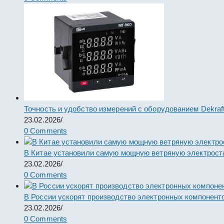
Точность и удобство измерений с оборудованием Dekraf
23.02.2026
/
0 Comments
В Китае установили самую мощную ветряную электрост
23.02.2026
/
0 Comments
В России ускорят производство электронных компонент
23.02.2026
/
0 Comments