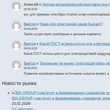
Алексей
к
Чертеж металлической подставки под 
09.08.2025
вот для примера тебе https://sartok.ru/wp-content/upload
Виктор
к
Рама для пластронов какая бывает?
09.08.2025
Также существуют разборные и цельные варианты
Виктор
к
Какой ГОСТ используется для электрощ
09.08.2025
Какой ГОСТ используется для электрощитовой продукц
Виктор
к
Тенденции на рынке электрощитового об
06.08.2025
Развитие возобновляемых источников энергии влияет и
Новости рынка
IEK GROUP участвует в формировании стандартов элек
23.02.2026
/
0 Comments