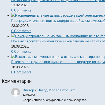
23.02.2026
/
0 Comments
Распределительные щиты: сердце вашей электрической
23.02.2026
/
0 Comments
Почему строительно-монтажным компаниям не стоит со
18.08.2025
/
0 Comments
Высота электрического щита от пола в квартире по нор
18.08.2025
/
0 Comments
Комментарии
Виктор
к
Завод Мосэлектрощит
12.08.2025
Современное оборудование и производство