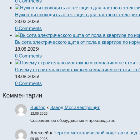
0 Comments
Нужно ли проходить аттестацию для частного электрик
23.02.2026
/
0 Comments
Высота электрического щита от пола в квартире по нор
18.08.2025
/
0 Comments
Почему строительно-монтажным компаниям не стоит со
18.08.2025
/
0 Comments
Комментарии
Виктор
к
Завод Мосэлектрощит
12.08.2025
Современное оборудование и производство
Алексей
к
Чертеж металлической подставки под 
09.08.2025