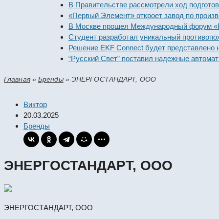
В Правительстве рассмотрели ход подготовки пр
«Первый Элемент» откроет завод по производств
В Москве прошел Международный форум «Россий
Студент разработал уникальный противопожарн
Решение EKF Connect будет представлено на вы
“Русский Свет” поставил надежные автоматичес
Главная
»
Бренды
»
ЭНЕРГОСТАНДАРТ, ООО
Виктор
20.03.2025
Бренды
ЭНЕРГОСТАНДАРТ, ООО
ЭНЕРГОСТАНДАРТ, ООО