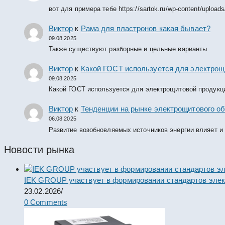
вот для примера тебе https://sartok.ru/wp-content/upload
Виктор
к
Рама для пластронов какая бывает?
09.08.2025
Также существуют разборные и цельные варианты
Виктор
к
Какой ГОСТ используется для электрощ
09.08.2025
Какой ГОСТ используется для электрощитовой продукц
Виктор
к
Тенденции на рынке электрощитового об
06.08.2025
Развитие возобновляемых источников энергии влияет и
Новости рынка
IEK GROUP участвует в формировании стандартов элек
23.02.2026
/
0 Comments