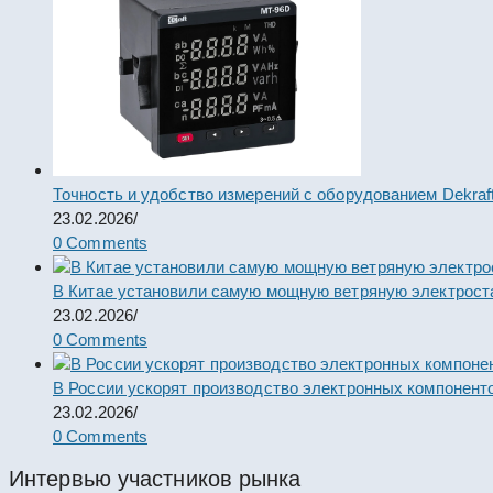
Точность и удобство измерений с оборудованием Dekraf
23.02.2026
/
0 Comments
В Китае установили самую мощную ветряную электрост
23.02.2026
/
0 Comments
В России ускорят производство электронных компонент
23.02.2026
/
0 Comments
Интервью участников рынка