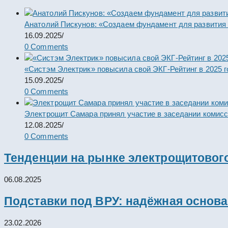
Анатолий Пискунов: «Создаем фундамент для развития
16.09.2025
/
0 Comments
«Систэм Электрик» повысила свой ЭКГ-Рейтинг в 2025 г
15.09.2025
/
0 Comments
Электрощит Самара принял участие в заседании комис
12.08.2025
/
0 Comments
Тенденции на рынке электрощитового
06.08.2025
Подставки под ВРУ: надёжная основ
23.02.2026