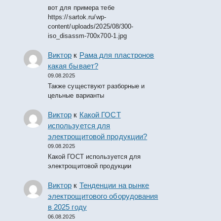
вот для примера тебе
https://sartok.ru/wp-
content/uploads/2025/08/300-
iso_disassm-700x700-1.jpg
Виктор
к
Рама для пластронов
какая бывает?
09.08.2025
Также существуют разборные и
цельные варианты
Виктор
к
Какой ГОСТ
используется для
электрощитовой продукции?
09.08.2025
Какой ГОСТ используется для
электрощитовой продукции
Виктор
к
Тенденции на рынке
электрощитового оборудования
в 2025 году
06.08.2025