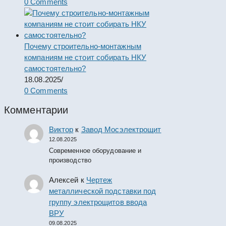
0 Comments
Почему строительно-монтажным
компаниям не стоит собирать НКУ
самостоятельно?
18.08.2025
/
0 Comments
Комментарии
Виктор
к
Завод Мосэлектрощит
12.08.2025
Современное оборудование и
производство
Алексей
к
Чертеж
металлической подставки под
группу электрощитов ввода
ВРУ
09.08.2025