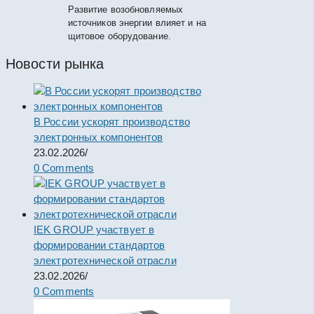
Развитие возобновляемых
источников энергии влияет и на
щитовое оборудование.
Новости рынка
В России ускорят производство
электронных компонентов
23.02.2026
/
0 Comments
IEK GROUP участвует в
формировании стандартов
электротехнической отрасли
23.02.2026
/
0 Comments