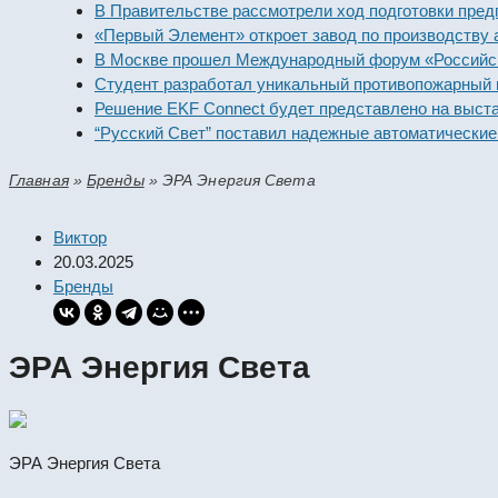
В Правительстве рассмотрели ход подготовки предприят
«Первый Элемент» откроет завод по производству алка
В Москве прошел Международный форум «Российская эн
Студент разработал уникальный противопожарный моду
Решение EKF Connect будет представлено на выставке 
“Русский Свет” поставил надежные автоматические вык
Главная
»
Бренды
»
ЭРА Энергия Света
Виктор
20.03.2025
Бренды
ЭРА Энергия Света
ЭРА Энергия Света