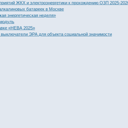
ий ЖКХ и электроэнергетики к прохождению ОЗП 2025-2026 год
линовых батареек в Москве
ергетическая неделя»
ль
«НЕВА 2025»
лючатели ЭРА для объекта социальной значимости