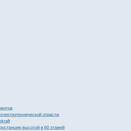
в
ротехнической отрасли
нцию высотой в 60 этажей