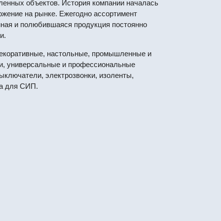
ленных объектов. История компании началась
ложение на рынке. Ежегодно ассортимент
нная и полюбившаяся продукция постоянно
и.
 декоративные, настольные, промышленные и
и, универсальные и профессиональные
выключатели, электрозвонки, изоленты,
а для СИП.