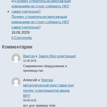
Почему строительно-монтажным
компаниям не стоит собирать НКУ
самостоятельно?
18.08.2025
/
0 Comments
Комментарии
Виктор
к
Завод Мосэлектрощит
12.08.2025
Современное оборудование и
производство
Алексей
к
Чертеж
металлической подставки под
группу электрощитов ввода
ВРУ
09.08.2025
вот для примера тебе