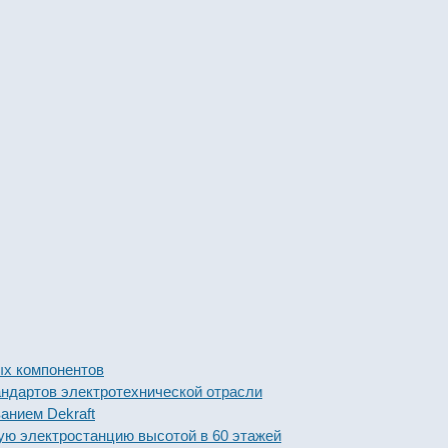
мпонентов
ов электротехнической отрасли
 Dekraft
ектростанцию высотой в 60 этажей