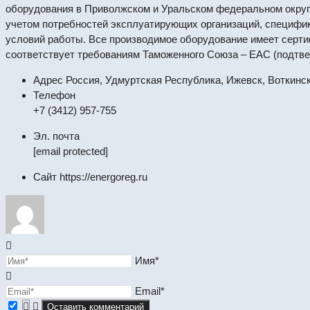
оборудования в Приволжском и Уральском федеральном округ
учетом потребностей эксплуатирующих организаций, специфик
условий работы. Все производимое оборудование имеет серт
соответствует требованиям Таможенного Союза – ЕАС (подтвер
Адрес
Россия, Удмуртская Республика, Ижевск, Воткинс
Телефон
+7 (3412) 957-755
Эл. почта
[email protected]
Сайт
https://energoreg.ru
Имя*
Email*