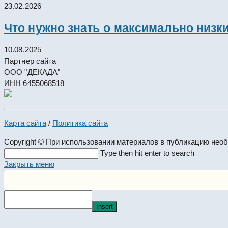
23.02.2026
Что нужно знать о максимально низк
10.08.2025
Партнер сайта
ООО "ДЕКАДА"
ИНН 6455068518
Карта сайта
/
Политика сайта
Copyright © При использовании материалов в публикацию нео
Search
Type then hit enter to search
this
Закрыть меню
website
Insert