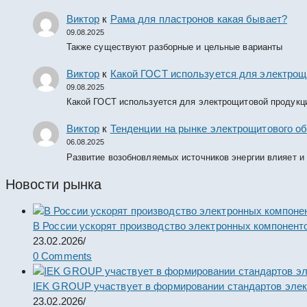
Виктор
к
Рама для пластронов какая бывает?
09.08.2025
Также существуют разборные и цельные варианты
Виктор
к
Какой ГОСТ используется для электрощ
09.08.2025
Какой ГОСТ используется для электрощитовой продукц
Виктор
к
Тенденции на рынке электрощитового об
06.08.2025
Развитие возобновляемых источников энергии влияет и
Новости рынка
В России ускорят производство электронных компонент
23.02.2026
/
0 Comments
IEK GROUP участвует в формировании стандартов элек
23.02.2026
/