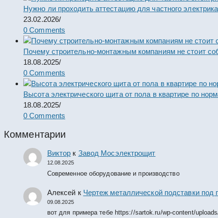
Нужно ли проходить аттестацию для частного электрик
23.02.2026
/
0 Comments
Почему строительно-монтажным компаниям не стоит со
18.08.2025
/
0 Comments
Высота электрического щита от пола в квартире по нор
18.08.2025
/
0 Comments
Комментарии
Виктор
к
Завод Мосэлектрощит
12.08.2025
Современное оборудование и производство
Алексей
к
Чертеж металлической подставки под 
09.08.2025
вот для примера тебе https://sartok.ru/wp-content/upload