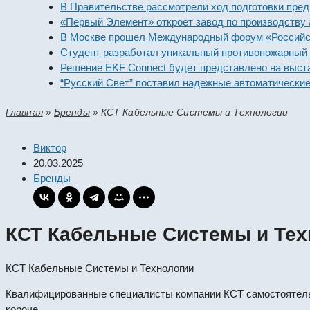
В Правительстве рассмотрели ход подготовки предприя
«Первый Элемент» откроет завод по производству алка
В Москве прошел Международный форум «Российская э
Студент разработал уникальный противопожарный моду
Решение EKF Connect будет представлено на выставке
“Русский Свет” поставил надежные автоматические вык
Главная
»
Бренды
»
КСТ Кабельные Системы и Технологии
Виктор
20.03.2025
Бренды
КСТ Кабельные Системы и Тех
КСТ Кабельные Системы и Технологии
Квалифицированные специалисты компании КСТ самостоятельн
короче.