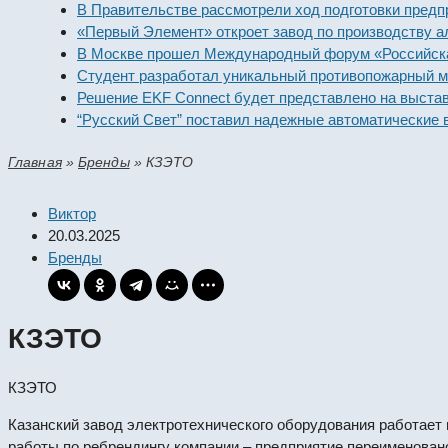
В Правительстве рассмотрели ход подготовки предпри
«Первый Элемент» откроет завод по производству алк
В Москве прошел Международный форум «Российская 
Студент разработал уникальный противопожарный мо
Решение EKF Connect будет представлено на выставк
“Русский Свет” поставил надежные автоматические в
Главная
»
Бренды
»
КЗЭТО
Виктор
20.03.2025
Бренды
КЗЭТО
КЗЭТО
Казанский завод электротехнического оборудования работает 
работы по ребрендингу компании – предприятие переименован