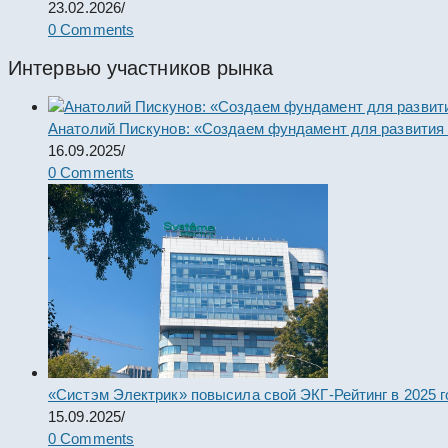
23.02.2026
/
0 Comments
Интервью участников рынка
Анатолий Пискунов: «Создаем фундамент для развития
16.09.2025
/
0 Comments
«Систэм Электрик» повысила свой ЭКГ-Рейтинг в 2025 г
15.09.2025
/
0 Comments