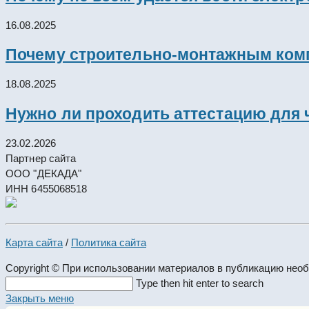
16.08.2025
Почему строительно-монтажным комп
18.08.2025
Нужно ли проходить аттестацию для 
23.02.2026
Партнер сайта
ООО "ДЕКАДА"
ИНН 6455068518
Карта сайта
/
Политика сайта
Copyright © При использовании материалов в публикацию нео
Search
Type then hit enter to search
this
Закрыть меню