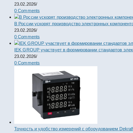
23.02.2026
/
0 Comments
В России ускорят производство электронных компонент
23.02.2026
/
0 Comments
IEK GROUP участвует в формировании стандартов элек
23.02.2026
/
0 Comments
Точность и удобство измерений с оборудованием Dekraf