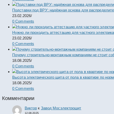
Подставки под ВРУ: надёжная основа для распределит
23.02.2026
/
0 Comments
Нужно ли проходить аттестацию для частного электрик
23.02.2026
/
0 Comments
Почему строительно-монтажным компаниям не стоит со
18.08.2025
/
0 Comments
Высота электрического щита от пола в квартире по нор
18.08.2025
/
0 Comments
Комментарии
Виктор
к
Завод Мосэлектрощит
12.08.2025