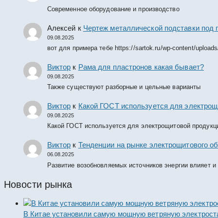
Современное оборудование и производство
Алексей
к
Чертеж металлической подставки под 
09.08.2025
вот для примера тебе https://sartok.ru/wp-content/upload
Виктор
к
Рама для пластронов какая бывает?
09.08.2025
Также существуют разборные и цельные варианты
Виктор
к
Какой ГОСТ используется для электрощ
09.08.2025
Какой ГОСТ используется для электрощитовой продукц
Виктор
к
Тенденции на рынке электрощитового об
06.08.2025
Развитие возобновляемых источников энергии влияет и
Новости рынка
В Китае установили самую мощную ветряную электрост