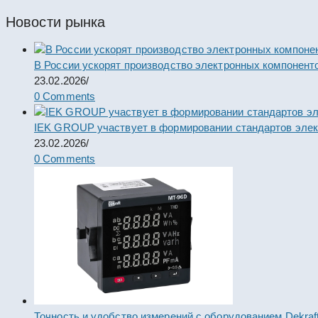
Новости рынка
В России ускорят производство электронных компонент
23.02.2026
/
0 Comments
IEK GROUP участвует в формировании стандартов элек
23.02.2026
/
0 Comments
Точность и удобство измерений с оборудованием Dekraf