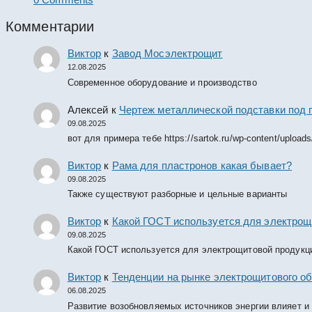
Комментарии
Виктор
к
Завод Мосэлектрощит
12.08.2025
Современное оборудование и производство
Алексей
к
Чертеж металлической подставки под 
09.08.2025
вот для примера тебе https://sartok.ru/wp-content/upload
Виктор
к
Рама для пластронов какая бывает?
09.08.2025
Также существуют разборные и цельные варианты
Виктор
к
Какой ГОСТ используется для электрощ
09.08.2025
Какой ГОСТ используется для электрощитовой продукц
Виктор
к
Тенденции на рынке электрощитового об
06.08.2025
Развитие возобновляемых источников энергии влияет и