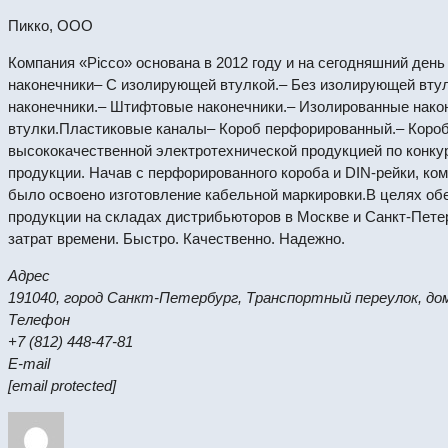
Пикко, ООО
Компания «Picco» основана в 2012 году и на сегодняшний де
наконечники– С изолирующей втулкой.– Без изолирующей втул
наконечники.– Штифтовые наконечники.– Изолированные нако
втулки.Пластиковые каналы– Короб перфорированный.– Короб 
высококачественной электротехнической продукцией по конку
продукции. Начав с перфорированного короба и DIN-рейки, ко
было освоено изготовление кабельной маркировки.В целях об
продукции на складах дистрибьюторов в Москве и Санкт-Пете
затрат времени. Быстро. Качественно. Надежно.
Адрес
191040, город Санкт-Петербург, Транспортный переулок, дом 1
Телефон
+7 (812) 448-47-81
E-mail
[email protected]