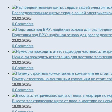
Распределительные щиты: сердце вашей электрической
23.02.2026
/
0 Comments
Подставки под ВРУ: надёжная основа для распределит
23.02.2026
/
0 Comments
Нужно ли проходить аттестацию для частного электрик
23.02.2026
/
0 Comments
Почему строительно-монтажным компаниям не стоит со
18.08.2025
/
0 Comments
Высота электрического щита от пола в квартире по нор
18.08.2025
/
0 Comments