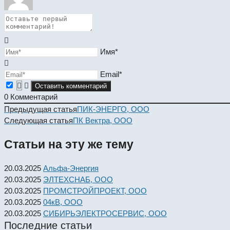
Имя*
Email*
0
Комментарий
Read
Предыдущая статья
ПИК-ЭНЕРГО, ООО
more
Следующая статья
ПК Вектра, ООО
articles
Статьи на эту же тему
20.03.2025
Альфа-Энергия
20.03.2025
ЭЛТЕХСНАБ, ООО
20.03.2025
ПРОМСТРОЙПРОЕКТ, ООО
20.03.2025
04кВ, ООО
20.03.2025
СИБИРЬЭЛЕКТРОСЕРВИС, ООО
Последние статьи