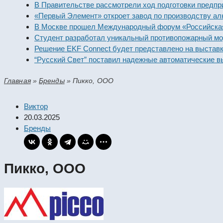
В Правительстве рассмотрели ход подготовки предпр
«Первый Элемент» откроет завод по производству ал
В Москве прошел Международный форум «Российская
Студент разработал уникальный противопожарный м
Решение EKF Connect будет представлено на выстав
“Русский Свет” поставил надежные автоматические 
Главная
»
Бренды
»
Пикко, ООО
Виктор
20.03.2025
Бренды
Пикко, ООО