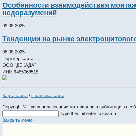
Особенности взаимодействия монтажн
недоразумений
09.08.2025
Тенденции на рынке электрощитового
06.08.2025
Партнер сайта
ООО "ДЕКАДА"
ИНН 6455068518
Карта сайта
/
Политика сайта
Copyright © При использовании материалов в публикацию нео
Search
Type then hit enter to search
this
Закрыть меню
website