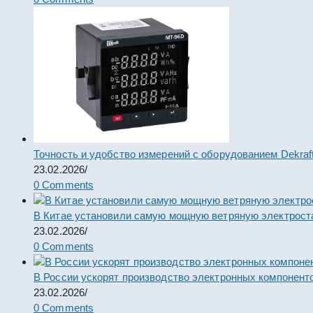
Точность и удобство измерений с оборудованием Dekraf
23.02.2026
/
0 Comments
В Китае установили самую мощную ветряную электрост
23.02.2026
/
0 Comments
В России ускорят производство электронных компонент
23.02.2026
/
0 Comments