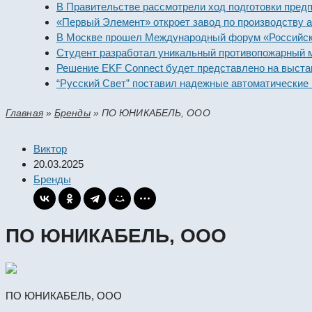
В Правительстве рассмотрели ход подготовки предпри
«Первый Элемент» откроет завод по производству алк
В Москве прошел Международный форум «Российская 
Студент разработал уникальный противопожарный мод
Решение EKF Connect будет представлено на выставк
“Русский Свет” поставил надежные автоматические вы
Главная
»
Бренды
»
ПО ЮНИКАБЕЛЬ, ООО
Виктор
20.03.2025
Бренды
ПО ЮНИКАБЕЛЬ, ООО
ПО ЮНИКАБЕЛЬ, ООО