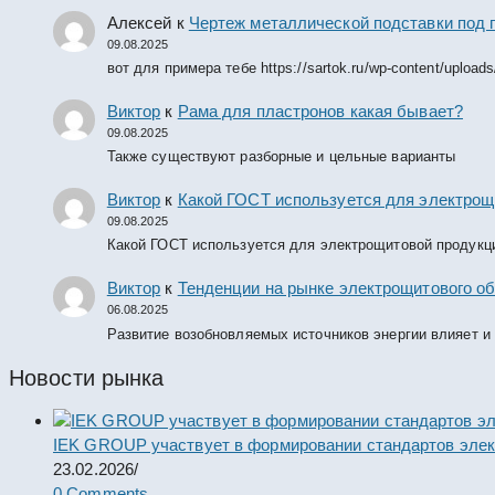
Алексей
к
Чертеж металлической подставки под 
09.08.2025
вот для примера тебе https://sartok.ru/wp-content/upload
Виктор
к
Рама для пластронов какая бывает?
09.08.2025
Также существуют разборные и цельные варианты
Виктор
к
Какой ГОСТ используется для электрощ
09.08.2025
Какой ГОСТ используется для электрощитовой продукц
Виктор
к
Тенденции на рынке электрощитового об
06.08.2025
Развитие возобновляемых источников энергии влияет и
Новости рынка
IEK GROUP участвует в формировании стандартов элек
23.02.2026
/
0 Comments