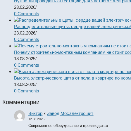
Нужно ли проходить аттестацию для частного электрик
23.02.2026
/
0 Comments
Распределительные щиты: сердце вашей электрической
23.02.2026
/
0 Comments
Почему строительно-монтажным компаниям не стоит со
18.08.2025
/
0 Comments
Высота электрического щита от пола в квартире по нор
18.08.2025
/
0 Comments
Комментарии
Виктор
к
Завод Мосэлектрощит
12.08.2025
Современное оборудование и производство