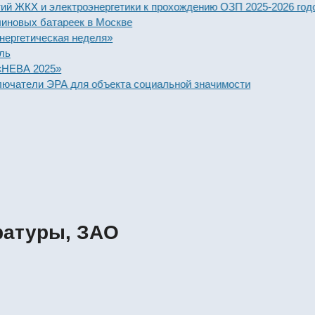
риятий ЖКХ и электроэнергетики к прохождению ОЗП 2025-2026
лкалиновых батареек в Москве
я энергетическая неделя»
модуль
вке «НЕВА 2025»
 выключатели ЭРА для объекта социальной значимости
ратуры, ЗАО