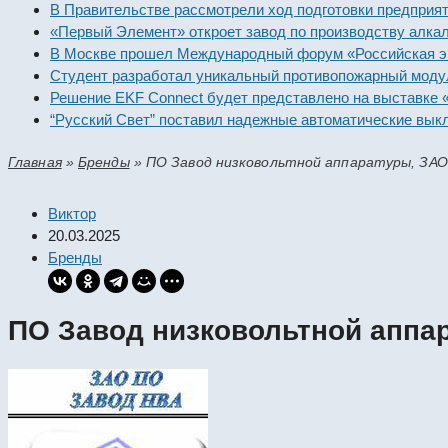
В Правительстве рассмотрели ход подготовки предп
«Первый Элемент» откроет завод по производству а
В Москве прошел Международный форум «Российска
Студент разработал уникальный противопожарный 
Решение EKF Connect будет представлено на выста
“Русский Свет” поставил надежные автоматические
Главная
»
Бренды
»
ПО Завод низковольтной аппаратуры, ЗАО
Виктор
20.03.2025
Бренды
ПО Завод низковольтной аппа