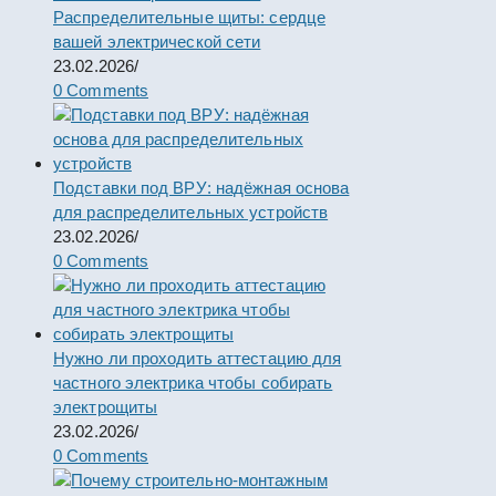
Распределительные щиты: сердце
вашей электрической сети
23.02.2026
/
0 Comments
Подставки под ВРУ: надёжная основа
для распределительных устройств
23.02.2026
/
0 Comments
Нужно ли проходить аттестацию для
частного электрика чтобы собирать
электрощиты
23.02.2026
/
0 Comments