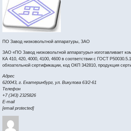
ПО Завод низковольтной аппаратуры, ЗАО
ЗАО «ПО Завод низковольтной аппаратуры» изготавливает ко
КА 410, 420, 4000, 4100, 4600 в соответствии с ГОСТ Р50030.
обязательной сертификации, код ОКП 342810, продукция серти
Адрес
620043, г. Екатеринбург, ул. Викулова 63/2-61
Телефон
+7 (343) 2325826
E-mail
[email protected]