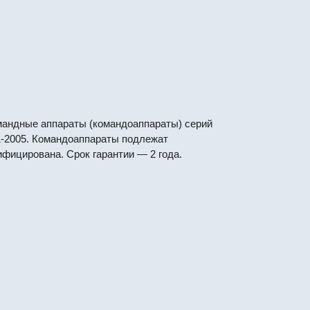
мандные аппараты (командоаппараты) серий
5.1-2005. Командоаппараты подлежат
фицирована. Срок гарантии — 2 года.