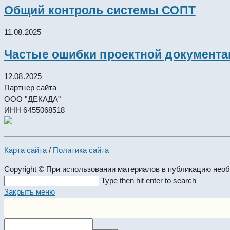
Общий контроль системы СОПТ
11.08.2025
Частые ошибки проектной документац
12.08.2025
Партнер сайта
ООО "ДЕКАДА"
ИНН 6455068518
Карта сайта
/
Политика сайта
Copyright © При использовании материалов в публикацию нео
Search
Type then hit enter to search
this
Закрыть меню
website