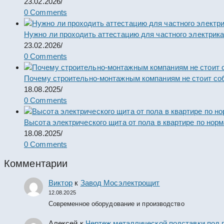
23.02.2026
/
0 Comments
Нужно ли проходить аттестацию для частного электрик
23.02.2026
/
0 Comments
Почему строительно-монтажным компаниям не стоит со
18.08.2025
/
0 Comments
Высота электрического щита от пола в квартире по нор
18.08.2025
/
0 Comments
Комментарии
Виктор
к
Завод Мосэлектрощит
12.08.2025
Современное оборудование и производство
Алексей
к
Чертеж металлической подставки под 