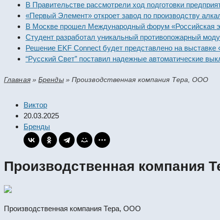
В Правительстве рассмотрели ход подготовки предпр
«Первый Элемент» откроет завод по производству а
В Москве прошел Международный форум «Российская
Студент разработал уникальный противопожарный м
Решение EKF Connect будет представлено на выстав
“Русский Свет” поставил надежные автоматические 
Главная
»
Бренды
»
Производственная компания Тера, ООО
Виктор
20.03.2025
Бренды
Производственная компания Т
Производственная компания Тера, ООО