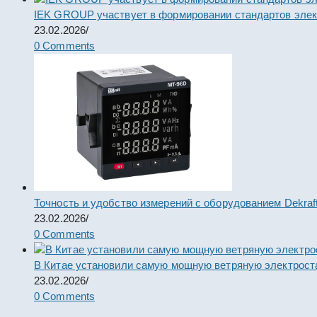
IEK GROUP участвует в формировании стандартов элек
23.02.2026
/
0 Comments
Точность и удобство измерений с оборудованием Dekraf
23.02.2026
/
0 Comments
В Китае установили самую мощную ветряную электрост
23.02.2026
/
0 Comments