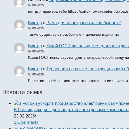
09.08.2025
вот для примера тебе https://sartok.ru/wp-content/upload
Виктор
к
Рама для пластронов какая бывает?
09.08.2025
Также существуют разборные и цельные варианты
Виктор
к
Какой ГОСТ используется для электрощ
09.08.2025
Какой ГОСТ используется для электрощитовой продукц
Виктор
к
Тенденции на рынке электрощитового об
06.08.2025
Развитие возобновляемых источников энергии влияет и
Новости рынка
В России ускорят производство электронных компонент
23.02.2026
/
0 Comments