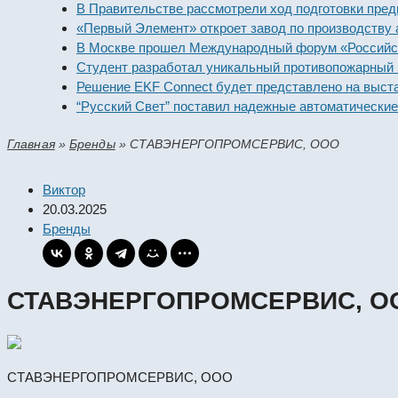
В Правительстве рассмотрели ход подготовки предприя
«Первый Элемент» откроет завод по производству алка
В Москве прошел Международный форум «Российская э
Студент разработал уникальный противопожарный моду
Решение EKF Connect будет представлено на выставке
“Русский Свет” поставил надежные автоматические вык
Главная
»
Бренды
»
СТАВЭНЕРГОПРОМСЕРВИС, ООО
Виктор
20.03.2025
Бренды
СТАВЭНЕРГОПРОМСЕРВИС, О
СТАВЭНЕРГОПРОМСЕРВИС, ООО