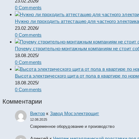
23.02.2026
/
0 Comments
Нужно ли проходить аттестацию для частного электрик
23.02.2026
/
0 Comments
Почему строительно-монтажным компаниям не стоит со
18.08.2025
/
0 Comments
Высота электрического щита от пола в квартире по нор
18.08.2025
/
0 Comments
Комментарии
Виктор
к
Завод Мосэлектрощит
12.08.2025
Современное оборудование и производство
Алексей
к
Чертеж металлической подставки под 