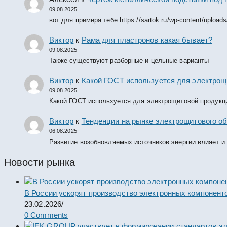
09.08.2025
вот для примера тебе https://sartok.ru/wp-content/upload
Виктор
к
Рама для пластронов какая бывает?
09.08.2025
Также существуют разборные и цельные варианты
Виктор
к
Какой ГОСТ используется для электрощ
09.08.2025
Какой ГОСТ используется для электрощитовой продукц
Виктор
к
Тенденции на рынке электрощитового об
06.08.2025
Развитие возобновляемых источников энергии влияет и
Новости рынка
В России ускорят производство электронных компонент
23.02.2026
/
0 Comments