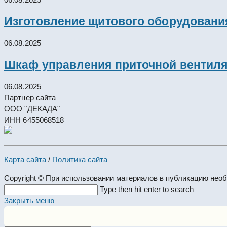
Изготовление щитового оборудовани
06.08.2025
Шкаф управления приточной вентил
06.08.2025
Партнер сайта
ООО "ДЕКАДА"
ИНН 6455068518
Карта сайта
/
Политика сайта
Copyright © При использовании материалов в публикацию нео
Search
Type then hit enter to search
this
Закрыть меню
website