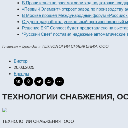
В Правительстве рассмотрели ход подготовки предпри
«Первый Элемент» откроет завод по производству алк
В Москве прошел Международный форум «Российская 
Студент разработал уникальный противопожарный мо
Решение EKF Connect будет представлено на выставк
“Русский Свет” поставил надежные автоматические вы
Главная
»
Бренды
»
ТЕХНОЛОГИИ СНАБЖЕНИЯ, ООО
Виктор
20.03.2025
Бренды
ТЕХНОЛОГИИ СНАБЖЕНИЯ, О
ТЕХНОЛОГИИ СНАБЖЕНИЯ, ООО