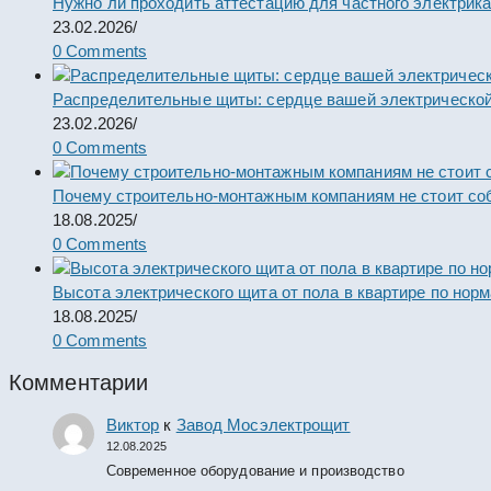
Нужно ли проходить аттестацию для частного электрик
23.02.2026
/
0 Comments
Распределительные щиты: сердце вашей электрической
23.02.2026
/
0 Comments
Почему строительно-монтажным компаниям не стоит со
18.08.2025
/
0 Comments
Высота электрического щита от пола в квартире по нор
18.08.2025
/
0 Comments
Комментарии
Виктор
к
Завод Мосэлектрощит
12.08.2025
Современное оборудование и производство