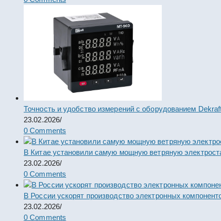
Точность и удобство измерений с оборудованием Dekraf
23.02.2026
/
0 Comments
В Китае установили самую мощную ветряную электрост
23.02.2026
/
0 Comments
В России ускорят производство электронных компонент
23.02.2026
/
0 Comments