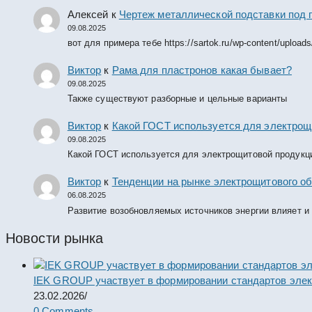
Алексей
к
Чертеж металлической подставки под 
09.08.2025
вот для примера тебе https://sartok.ru/wp-content/upload
Виктор
к
Рама для пластронов какая бывает?
09.08.2025
Также существуют разборные и цельные варианты
Виктор
к
Какой ГОСТ используется для электрощ
09.08.2025
Какой ГОСТ используется для электрощитовой продукц
Виктор
к
Тенденции на рынке электрощитового об
06.08.2025
Развитие возобновляемых источников энергии влияет и
Новости рынка
IEK GROUP участвует в формировании стандартов элек
23.02.2026
/
0 Comments