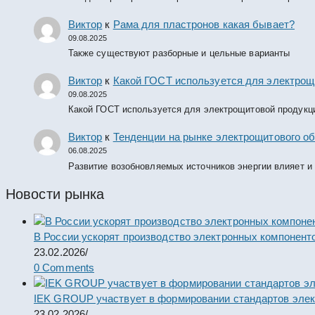
Виктор
к
Рама для пластронов какая бывает?
09.08.2025
Также существуют разборные и цельные варианты
Виктор
к
Какой ГОСТ используется для электрощ
09.08.2025
Какой ГОСТ используется для электрощитовой продукц
Виктор
к
Тенденции на рынке электрощитового об
06.08.2025
Развитие возобновляемых источников энергии влияет и
Новости рынка
В России ускорят производство электронных компонент
23.02.2026
/
0 Comments
IEK GROUP участвует в формировании стандартов элек
23.02.2026
/