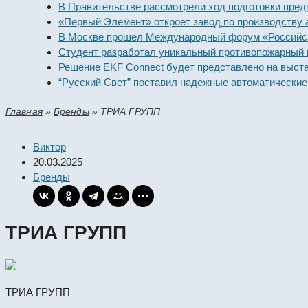
В Правительстве рассмотрели ход подготовки предприя
«Первый Элемент» откроет завод по производству алка
В Москве прошел Международный форум «Российская э
Студент разработал уникальный противопожарный мод
Решение EKF Connect будет представлено на выставке
“Русский Свет” поставил надежные автоматические вы
Главная
»
Бренды
»
ТРИА ГРУПП
Виктор
20.03.2025
Бренды
ТРИА ГРУПП
ТРИА ГРУПП