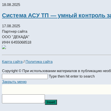
18.08.2025
Система АСУ ТП — умный контроль з
17.08.2025
Партнер сайта
ООО "ДЕКАДА"
ИНН 6455068518
Карта сайта
/
Политика сайта
Copyright © При использовании материалов в публикацию нео
Search
Type then hit enter to search
this
Закрыть меню
website
Insert