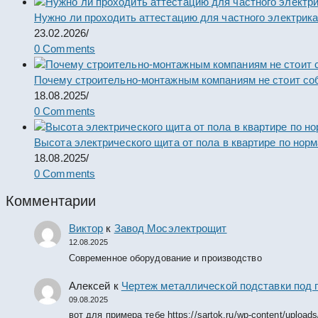
Нужно ли проходить аттестацию для частного электрик
23.02.2026
/
0 Comments
Почему строительно-монтажным компаниям не стоит со
18.08.2025
/
0 Comments
Высота электрического щита от пола в квартире по нор
18.08.2025
/
0 Comments
Комментарии
Виктор
к
Завод Мосэлектрощит
12.08.2025
Современное оборудование и производство
Алексей
к
Чертеж металлической подставки под 
09.08.2025
вот для примера тебе https://sartok.ru/wp-content/upload