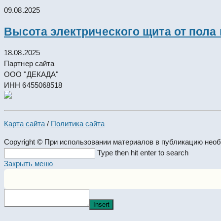
09.08.2025
Высота электрического щита от пола
18.08.2025
Партнер сайта
ООО "ДЕКАДА"
ИНН 6455068518
Карта сайта
/
Политика сайта
Copyright © При использовании материалов в публикацию нео
Search
Type then hit enter to search
this
Закрыть меню
website
Insert