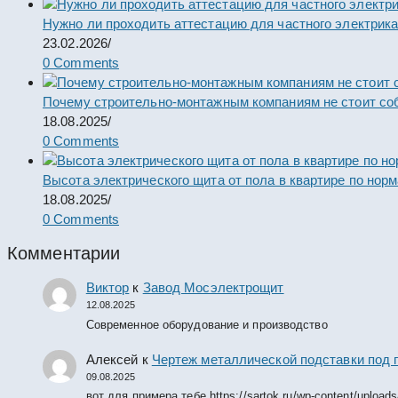
Нужно ли проходить аттестацию для частного электрик
23.02.2026
/
0 Comments
Почему строительно-монтажным компаниям не стоит со
18.08.2025
/
0 Comments
Высота электрического щита от пола в квартире по нор
18.08.2025
/
0 Comments
Комментарии
Виктор
к
Завод Мосэлектрощит
12.08.2025
Современное оборудование и производство
Алексей
к
Чертеж металлической подставки под 
09.08.2025
вот для примера тебе https://sartok.ru/wp-content/upload