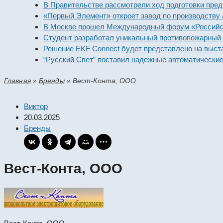
В Правительстве рассмотрели ход подготовки предприя
«Первый Элемент» откроет завод по производству алка
В Москве прошел Международный форум «Российская э
Студент разработал уникальный противопожарный моду
Решение EKF Connect будет представлено на выставке
“Русский Свет” поставил надежные автоматические вык
Главная
»
Бренды
»
Вест-Конта, ООО
Виктор
20.03.2025
Бренды
Вест-Конта, ООО