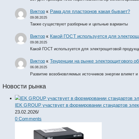
Виктор
к
Рама для пластронов какая бывает?
09.08.2025
Также существуют разборные и цельные варианты
Виктор
к
Какой ГОСТ используется для электрощ
09.08.2025
Какой ГОСТ используется для электрощитовой продукц
Виктор
к
Тенденции на рынке электрощитового об
06.08.2025
Развитие возобновляемых источников энергии влияет и
Новости рынка
IEK GROUP участвует в формировании стандартов элек
23.02.2026
/
0 Comments