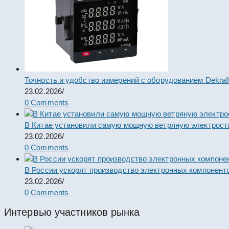
Точность и удобство измерений с оборудованием Dekraf
23.02.2026
/
0 Comments
В Китае установили самую мощную ветряную электрост
23.02.2026
/
0 Comments
В России ускорят производство электронных компонент
23.02.2026
/
0 Comments
Интервью участников рынка