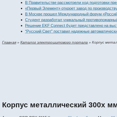
В Правительстве рассмотрели ход подготовки предприя
«Первый Элемент» откроет завод по производству алка
В Москве прошел Международный форум «Российская э
Студент разработал уникальный противопожарный мод
Решение EKF Connect будет представлено на выставке
“Русский Свет” поставил надежные автоматические вы
Главная
»
Каталог электрощитового портала
»
Корпус метал
Корпус металлический 300x м