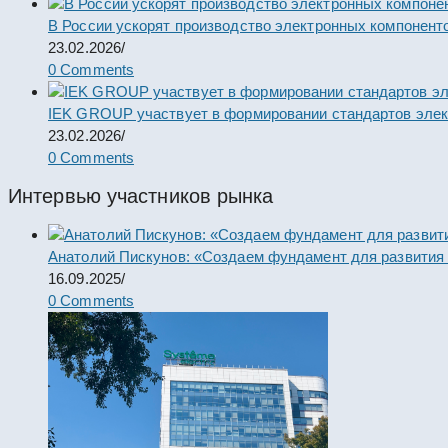
В России ускорят производство электронных компонент
23.02.2026
/
0 Comments
IEK GROUP участвует в формировании стандартов элек
23.02.2026
/
0 Comments
Интервью участников рынка
Анатолий Пискунов: «Создаем фундамент для развития
16.09.2025
/
0 Comments