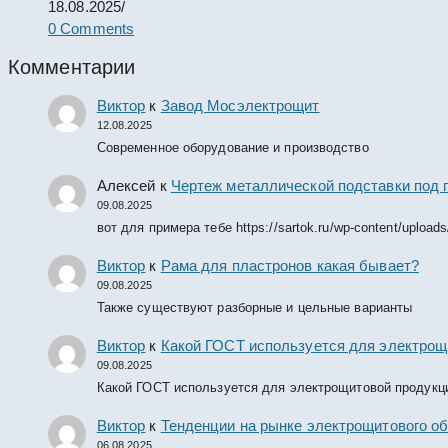
18.08.2025
/
0 Comments
Комментарии
Виктор
к
Завод Мосэлектрощит
12.08.2025
Современное оборудование и производство
Алексей
к
Чертеж металлической подставки под 
09.08.2025
вот для примера тебе https://sartok.ru/wp-content/upload
Виктор
к
Рама для пластронов какая бывает?
09.08.2025
Также существуют разборные и цельные варианты
Виктор
к
Какой ГОСТ используется для электрощ
09.08.2025
Какой ГОСТ используется для электрощитовой продукц
Виктор
к
Тенденции на рынке электрощитового об
06.08.2025