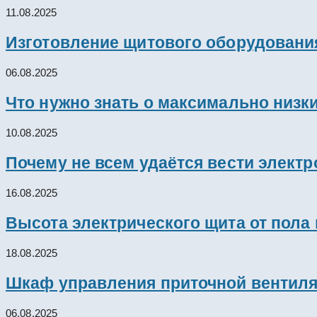
11.08.2025
Изготовление щитового оборудовани
06.08.2025
Что нужно знать о максимально низк
10.08.2025
Почему не всем удаётся вести элект
16.08.2025
Высота электрического щита от пола
18.08.2025
Шкаф управления приточной вентил
06.08.2025