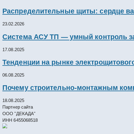
Распределительные щиты: сердце ва
23.02.2026
Система АСУ ТП — умный контроль з
17.08.2025
Тенденции на рынке электрощитового
06.08.2025
Почему строительно-монтажным комп
18.08.2025
Партнер сайта
ООО "ДЕКАДА"
ИНН 6455068518