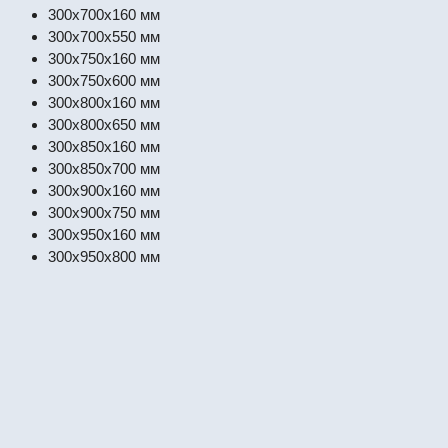
300x700x160 мм
300x700x550 мм
300x750x160 мм
300x750x600 мм
300x800x160 мм
300x800x650 мм
300x850x160 мм
300x850x700 мм
300x900x160 мм
300x900x750 мм
300x950x160 мм
300x950x800 мм
Корпус ВРУ универсальный 1800*600*450 ip31 
#67692
Шкафы и боксы