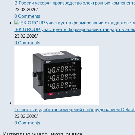
В России ускорят производство электронных компонент
23.02.2026
/
0 Comments
IEK GROUP участвует в формировании стандартов элек
23.02.2026
/
0 Comments
Точность и удобство измерений с оборудованием Dekraf
23.02.2026
/
0 Comments
Интервью участников рынка