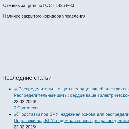
Степень защиты по ГОСТ 14254–80
Наличие закрытого коридора управления
КРУН К-37-10-59-1600/31,5 УХЛ
#67411
КРУН
Последние статьи
Распределительные щиты: сердце вашей электрической
23.02.2026
/
0 Comments
Подставки под ВРУ: надёжная основа для распределит
23.02.2026
/