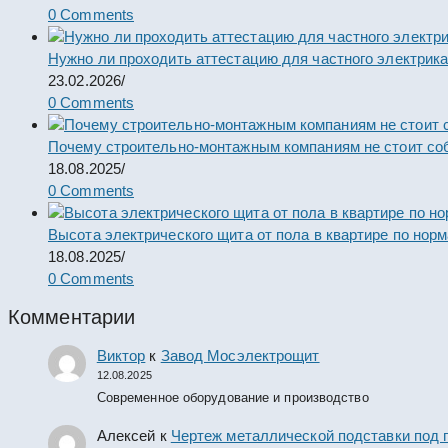
0 Comments
Нужно ли проходить аттестацию для частного электрик
23.02.2026
/
0 Comments
Почему строительно-монтажным компаниям не стоит со
18.08.2025
/
0 Comments
Высота электрического щита от пола в квартире по нор
18.08.2025
/
0 Comments
Комментарии
Виктор
к
Завод Мосэлектрощит
12.08.2025
Современное оборудование и производство
Алексей
к
Чертеж металлической подставки под 