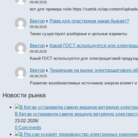
09.08.2025
вот для примера тебе https://sartok.ru/wp-content/upload
Виктор
к
Рама для пластронов какая бывает?
09.08.2025
Также существуют разборные и цельные варианты
Виктор
к
Какой ГОСТ используется для электрощ
09.08.2025
Какой ГОСТ используется для электрощитовой продукц
Виктор
к
Тенденции на рынке электрощитового об
06.08.2025
Развитие возобновляемых источников энергии влияет и
Новости рынка
В Китае установили самую мощную ветряную электрост
23.02.2026
/
0 Comments