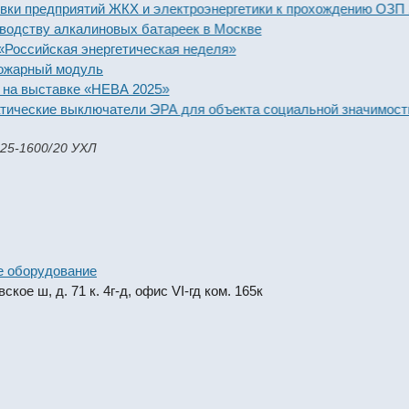
 предприятий ЖКХ и электроэнергетики к прохождению ОЗП 2025
ству алкалиновых батареек в Москве
ийская энергетическая неделя»
рный модуль
 выставке «НЕВА 2025»
еские выключатели ЭРА для объекта социальной значимости
-25-1600/20 УХЛ
е оборудование
кое ш, д. 71 к. 4г-д, офис VI-гд ком. 165к