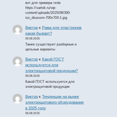
вот для примера тебе
https://sartok.ru/wp-
content/uploads/2025/08/300-
iso_disassm-700x700-1.jpg
Виктор
к
Рама для пластронов
какая бывает?
09.08.2025
Также существуют разборные и
цельные варианты
Виктор
к
Какой ГОСТ
используется для
электрощитовой продукции?
09.08.2025
Какой ГОСТ используется для
электрощитовой продукции
Виктор
к
Тенденции на рынке
электрощитового оборудования
в 2025 году
06.08.2025