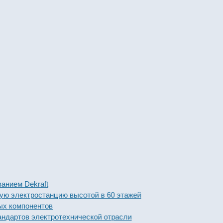
ем Dekraft
лектростанцию высотой в 60 этажей
компонентов
ртов электротехнической отрасли