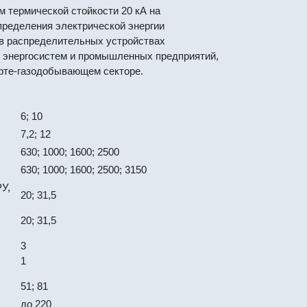
м термической стойкости 20 кА на
пределения электрической энергии
я в распределительных устройствах
й энергосистем и промышленных предприятий,
ефте-газодобывающем секторе.
6; 10
7,2; 12
630; 1000; 1600; 2500
630; 1000; 1600; 2500; 3150
У,
20; 31,5
20; 31,5
3
1
51; 81
до 220