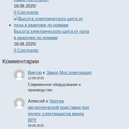
18.08.2025
/
0 Comments
Высота электрического щита от пола
в квартире по нормам
18.08.2025
/
0 Comments
Комментарии
Виктор
к
Завод Мосэлектрощит
12.08.2025
Современное оборудование и
производство
Алексей
к
Чертеж
металлической подставки под
группу электрощитов ввода
ВРУ
09.08.2025