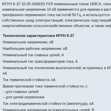
КРУН К-37 10-25-1600/20 УХЛ номинальным током 1600 А, токо
номинальное напряжение 10 кВ применяется для приема и рас
трехфазного переменного тока частотой 50 Гц, и используетс
собственных нужд электростанций, электрических подстанци
энергоснабжения сельскохозяйственных объектов, а также н
Технические характеристики КРУН К-37
Номинальное напряжение, кВ
Наибольшее рабочее напряжение, кВ
Номинальный ток главных цепей, А
Номинальный ток трансформаторов тока, А
Номинальный ток отключения выключателей, встроенных в КР
кА
Ток термической стойкости, кА
Время протекания тока термической стойкости, с:
– для главных цепей
– для цепей заземления
Ток электродинамической стойкости (амплитуда), кА
Номинальное напряжение вспомогательных цепей, В