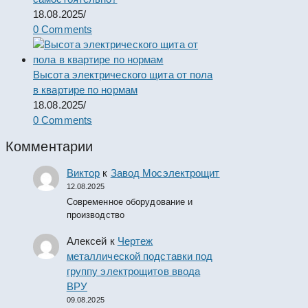
18.08.2025
/
0 Comments
Высота электрического щита от пола
в квартире по нормам
18.08.2025
/
0 Comments
Комментарии
Виктор
к
Завод Мосэлектрощит
12.08.2025
Современное оборудование и
производство
Алексей
к
Чертеж
металлической подставки под
группу электрощитов ввода
ВРУ
09.08.2025