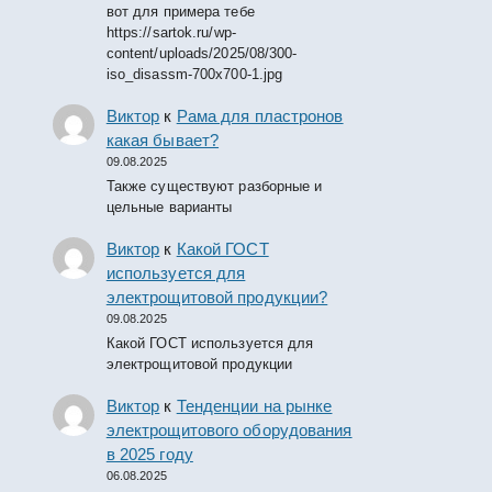
вот для примера тебе
https://sartok.ru/wp-
content/uploads/2025/08/300-
iso_disassm-700x700-1.jpg
Виктор
к
Рама для пластронов
какая бывает?
09.08.2025
Также существуют разборные и
цельные варианты
Виктор
к
Какой ГОСТ
используется для
электрощитовой продукции?
09.08.2025
Какой ГОСТ используется для
электрощитовой продукции
Виктор
к
Тенденции на рынке
электрощитового оборудования
в 2025 году
06.08.2025