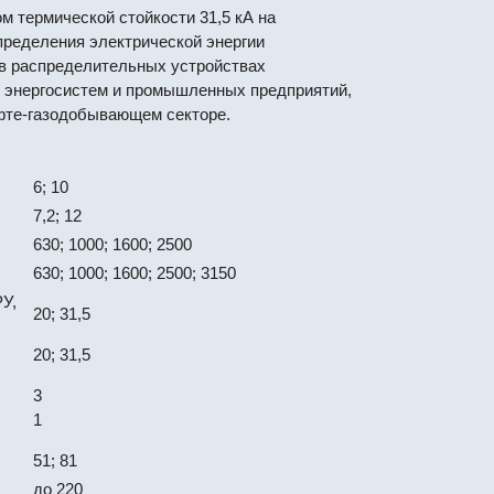
м термической стойкости 31,5 кА на
пределения электрической энергии
я в распределительных устройствах
й энергосистем и промышленных предприятий,
ефте-газодобывающем секторе.
6; 10
7,2; 12
630; 1000; 1600; 2500
630; 1000; 1600; 2500; 3150
У,
20; 31,5
20; 31,5
3
1
51; 81
до 220