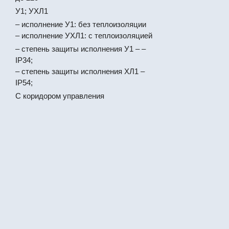
У1; УХЛ1
– исполнение У1: без теплоизоляции
– исполнение УХЛ1: с теплоизоляцией
– степень защиты исполнения У1 – –
IР34;
– степень защиты исполнения ХЛ1 –
IР54;
С коридором управления