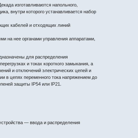
екада изготавливаются напольного,
ика, внутри которого устанавливается набор
ющих кабелей и отходящих линий
ми на нее органами управления аппаратами,
едназначены для распределения
перегрузках и токах короткого замыкания, а
чений и отключений электрических цепей и
ии в цепях переменного тока напряжением до
пеней защиты IP54 или IP21.
 устройства — ввода и распределения