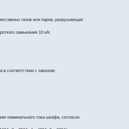
ессивных газов или паров, разрушающих
откого замыкания 10 кА;
 в соответствии с заказом;
ию номинального тока шкафа, согласно