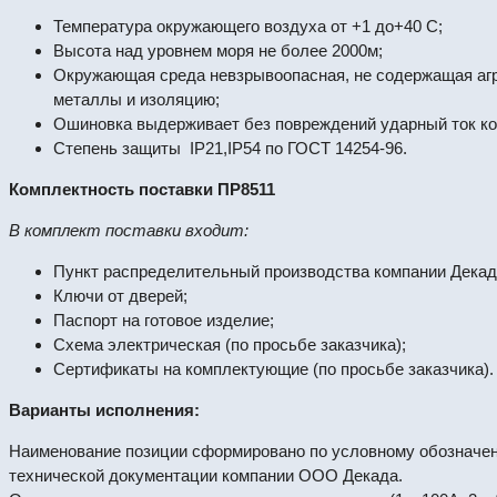
Температура окружающего воздуха от +1 до+40 С;
Высота над уровнем моря не более 2000м;
Окружающая среда невзрывоопасная, не содержащая агр
металлы и изоляцию;
Ошиновка выдерживает без повреждений ударный ток кор
Степень защиты IP21,IP54 по ГОСТ 14254-96.
Комплектность поставки ПР8511
В комплект поставки входит:
Пункт распределительный производства компании Декада
Ключи от дверей;
Паспорт на готовое изделие;
Схема электрическая (по просьбе заказчика);
Сертификаты на комплектующие (по просьбе заказчика).
Варианты исполнения:
Наименование позиции сформировано по условному обозначен
технической документации компании ООО Декада.