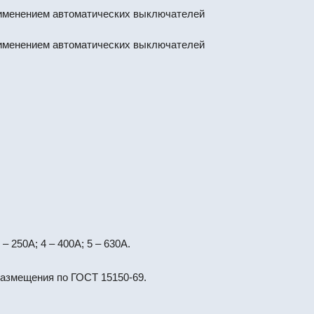
рименением автоматических выключателей
рименением автоматических выключателей
 – 250А; 4 – 400А; 5 – 630А.
размещения по ГОСТ 15150-69.