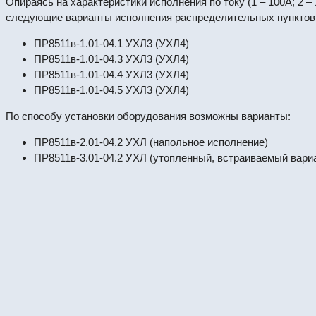
Опираясь на характеристики исполнения по току (1 – 100А; 2 – 
следующие варианты исполнения распределительных пунктов
ПР8511в-1.01-04.1 УХЛ3 (УХЛ4)
ПР8511в-1.01-04.3 УХЛ3 (УХЛ4)
ПР8511в-1.01-04.4 УХЛ3 (УХЛ4)
ПР8511в-1.01-04.5 УХЛ3 (УХЛ4)
По способу установки оборудования возможны варианты:
ПР8511в-2.01-04.2 УХЛ (напольное исполнение)
ПР8511в-3.01-04.2 УХЛ (утопленный, встраиваемый вари
ПР8724Р-2-09.3.4-УХЛ4. Пункт распределите
#64440
Пункты ПР
ПР8724Р-2-09.3.3-УХЛ4. Пункт распределите