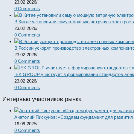
23.02.2026
/
0 Comments
В Китае установили самую мощную ветряную электрост
23.02.2026
/
0 Comments
В России ускорят производство электронных компонент
23.02.2026
/
0 Comments
IEK GROUP участвует в формировании стандартов элек
23.02.2026
/
0 Comments
Интервью участников рынка
Анатолий Пискунов: «Создаем фундамент для развития
16.09.2025
/
0 Comments