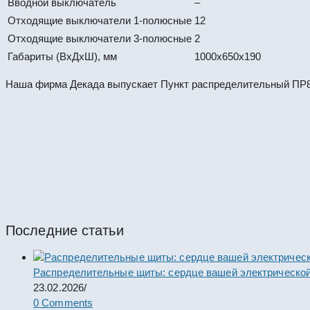
Вводной выключатель
–
Отходящие выключатели 1-полюсные
12
Отходящие выключатели 3-полюсные
2
Габариты (ВхДхШ), мм
1000х650х190
Наша фирма Декада выпускает Пункт распределительный ПР85
ПР8724Р-2-09.3.2-УХЛ4. Пункт распределите
#64438
Пункты ПР
Последние статьи
Распределительные щиты: сердце вашей электрической
23.02.2026
/
0 Comments