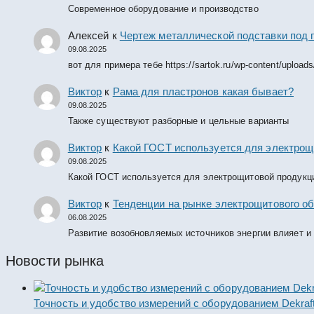
Современное оборудование и производство
Алексей
к
Чертеж металлической подставки под 
09.08.2025
вот для примера тебе https://sartok.ru/wp-content/upload
Виктор
к
Рама для пластронов какая бывает?
09.08.2025
Также существуют разборные и цельные варианты
Виктор
к
Какой ГОСТ используется для электрощ
09.08.2025
Какой ГОСТ используется для электрощитовой продукц
Виктор
к
Тенденции на рынке электрощитового об
06.08.2025
Развитие возобновляемых источников энергии влияет и
Новости рынка
Точность и удобство измерений с оборудованием Dekraf