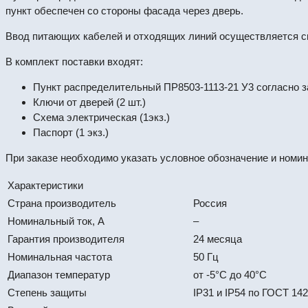
пункт обеспечен со стороны фасада через дверь.
Ввод питающих кабелей и отходящих линий осуществляется св
В комплект поставки входят:
Пункт распределительный ПР8503-1113-21 У3 согласно з
Ключи от дверей (2 шт.)
Схема электрическая (1экз.)
Паспорт (1 экз.)
При заказе необходимо указать условное обозначение и номи
Характеристики
Страна производитель
Россия
Номинальный ток, А
–
Гарантия производителя
24 месяца
Номинальная частота
50 Гц
Диапазон температур
от -5°С до 40°С
Степень защиты
IP31 и IP54 по ГОСТ 14