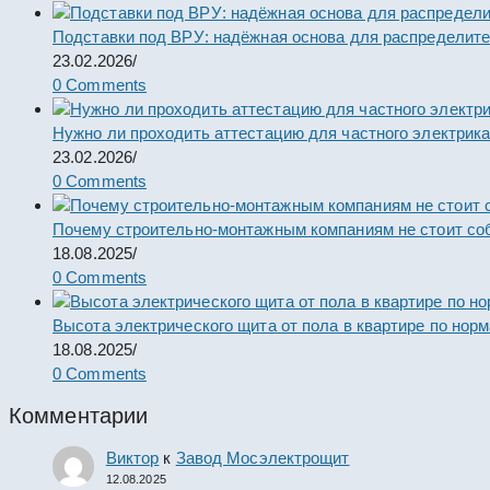
Подставки под ВРУ: надёжная основа для распределит
23.02.2026
/
0 Comments
Нужно ли проходить аттестацию для частного электрик
23.02.2026
/
0 Comments
Почему строительно-монтажным компаниям не стоит со
18.08.2025
/
0 Comments
Высота электрического щита от пола в квартире по нор
18.08.2025
/
0 Comments
Комментарии
Виктор
к
Завод Мосэлектрощит
12.08.2025