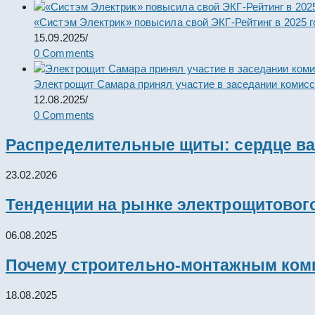
«Систэм Электрик» повысила свой ЭКГ-Рейтинг в 2025 г
15.09.2025
/
0 Comments
Электрощит Самара принял участие в заседании комис
12.08.2025
/
0 Comments
Распределительные щиты: сердце ва
23.02.2026
Тенденции на рынке электрощитового
06.08.2025
Почему строительно-монтажным комп
18.08.2025