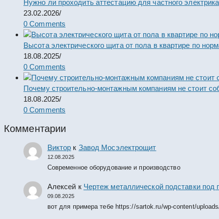
Нужно ли проходить аттестацию для частного электрик
23.02.2026
/
0 Comments
Высота электрического щита от пола в квартире по нор
18.08.2025
/
0 Comments
Почему строительно-монтажным компаниям не стоит со
18.08.2025
/
0 Comments
Комментарии
Виктор
к
Завод Мосэлектрощит
12.08.2025
Современное оборудование и производство
Алексей
к
Чертеж металлической подставки под 
09.08.2025
вот для примера тебе https://sartok.ru/wp-content/upload