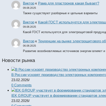
Виктор
к
Рама для пластронов какая бывает?
09.08.2025
Также существуют разборные и цельные варианты
Виктор
к
Какой ГОСТ используется для электрощ
09.08.2025
Какой ГОСТ используется для электрощитовой продукц
Виктор
к
Тенденции на рынке электрощитового об
06.08.2025
Развитие возобновляемых источников энергии влияет и
Новости рынка
В России ускорят производство электронных компонент
23.02.2026
/
0 Comments
IEK GROUP участвует в формировании стандартов элек
23.02.2026
/
0 Comments