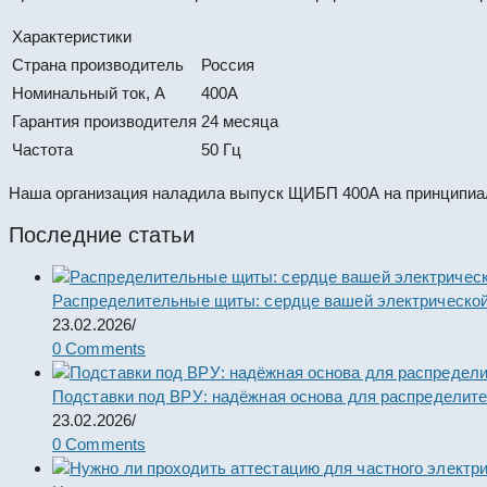
Характеристики
Страна производитель
Россия
Номинальный ток, А
400А
Гарантия производителя
24 месяца
Частота
50 Гц
Наша организация наладила выпуск ЩИБП 400А на принципиал
Последние статьи
Распределительные щиты: сердце вашей электрической
23.02.2026
/
0 Comments
Подставки под ВРУ: надёжная основа для распределит
23.02.2026
/
0 Comments