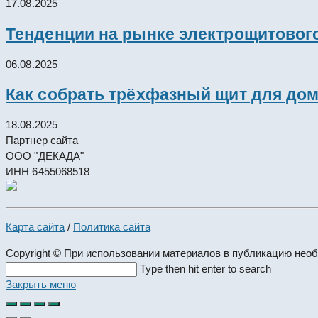
17.08.2025
Тенденции на рынке электрощитового
06.08.2025
Как собрать трёхфазный щит для дом
18.08.2025
Партнер сайта
ООО "ДЕКАДА"
ИНН 6455068518
Карта сайта
/
Политика сайта
Copyright © При использовании материалов в публикацию нео
Search
Type then hit enter to search
this
Закрыть меню
website