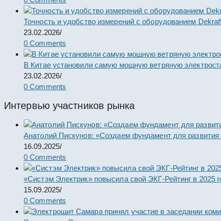
Точность и удобство измерений с оборудованием Dekraf
23.02.2026
/
0 Comments
В Китае установили самую мощную ветряную электрост
23.02.2026
/
0 Comments
Интервью участников рынка
Анатолий Пискунов: «Создаем фундамент для развития
16.09.2025
/
0 Comments
«Систэм Электрик» повысила свой ЭКГ-Рейтинг в 2025 г
15.09.2025
/
0 Comments